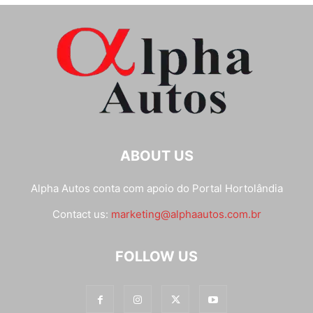
ABOUT US
Alpha Autos conta com apoio do
Portal Hortolândia
Contact us:
marketing@alphaautos.com.br
FOLLOW US