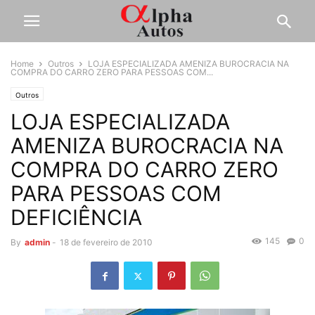
Home
Outros
LOJA ESPECIALIZADA AMENIZA BUROCRACIA NA
COMPRA DO CARRO ZERO PARA PESSOAS COM...
Outros
LOJA ESPECIALIZADA
AMENIZA BUROCRACIA NA
COMPRA DO CARRO ZERO
PARA PESSOAS COM
DEFICIÊNCIA
145
0
By
admin
-
18 de fevereiro de 2010