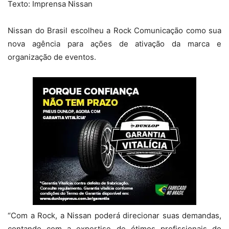
Texto: Imprensa Nissan
Nissan do Brasil escolheu a Rock Comunicação como sua
nova agência para ações de ativação da marca e
organização de eventos.
“Com a Rock, a Nissan poderá direcionar suas demandas,
contando com a expertise de ótimos profissionais do