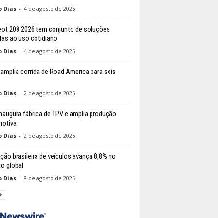
o Dias
-
4 de agosto de 2026
ot 208 2026 tem conjunto de soluções
das ao uso cotidiano
o Dias
-
4 de agosto de 2026
amplia corrida de Road America para seis
o Dias
-
2 de agosto de 2026
naugura fábrica de TPV e amplia produção
otiva
o Dias
-
2 de agosto de 2026
ção brasileira de veículos avança 8,8% no
io global
o Dias
-
8 de agosto de 2026