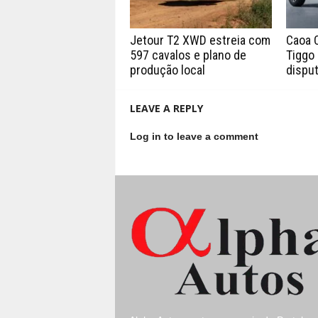
Jetour T2 XWD estreia com
Caoa 
597 cavalos e plano de
Tiggo 
produção local
disput
LEAVE A REPLY
Log in to leave a comment