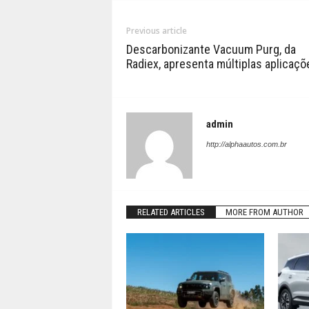
Previous article
Descarbonizante Vacuum Purg, da
Radiex, apresenta múltiplas aplicaçõ
admin
http://alphaautos.com.br
RELATED ARTICLES
MORE FROM AUTHOR