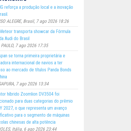
 reforça a produção local e a inovação
asil.
O ALEGRE, Brasil, 7 ago 2026 18:26
eteor transporta showcar da Fórmula
a Audi do Brasil
PAULO, 7 ago 2026 17:35
pan se torna primeira proprietária e
adora internacional de navios a ter
so ao mercado de títulos Panda Bonds
hina
GAPURA, 7 ago 2026 13:34
ator híbrido Zoomlion DV3504 foi
cionado para duas categorias do prêmio
 2027, o que representa um avanço
ificativo para o segmento de máquinas
colas chinesas de alta potência
LES, Itália, 6 ago 2026 23:44