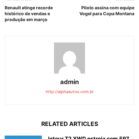
Renault atinge recorde
Piloto assina com equipe
histórico de vendas e
Vogel para Copa Montana
produção em março
admin
http://alphaautos.com.br
RELATED ARTICLES
Jetour T2 XWD estreia com 597