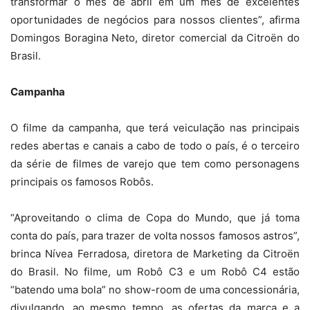
transformar o mês de abril em um mês de excelentes
oportunidades de negócios para nossos clientes”, afirma
Domingos Boragina Neto, diretor comercial da Citroën do
Brasil.
Campanha
O filme da campanha, que terá veiculação nas principais
redes abertas e canais a cabo de todo o país, é o terceiro
da série de filmes de varejo que tem como personagens
principais os famosos Robôs.
“Aproveitando o clima de Copa do Mundo, que já toma
conta do país, para trazer de volta nossos famosos astros”,
brinca Nívea Ferradosa, diretora de Marketing da Citroën
do Brasil. No filme, um Robô C3 e um Robô C4 estão
“batendo uma bola” no show-room de uma concessionária,
divulgando, ao mesmo tempo, as ofertas da marca e a