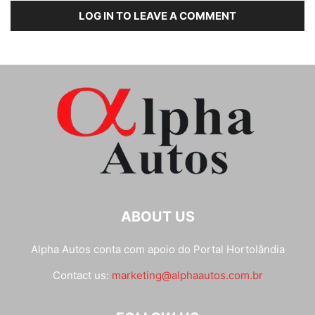
LOG IN TO LEAVE A COMMENT
ABOUT US
Alpha Autos conta com apoio do
Portal Hortolândia
Contact us:
marketing@alphaautos.com.br