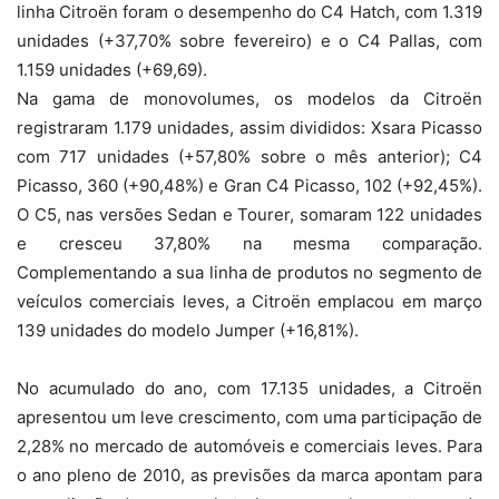
linha Citroën foram o desempenho do C4 Hatch, com 1.319
unidades (+37,70% sobre fevereiro) e o C4 Pallas, com
1.159 unidades (+69,69).
Na gama de monovolumes, os modelos da Citroën
registraram 1.179 unidades, assim divididos: Xsara Picasso
com 717 unidades (+57,80% sobre o mês anterior); C4
Picasso, 360 (+90,48%) e Gran C4 Picasso, 102 (+92,45%).
O C5, nas versões Sedan e Tourer, somaram 122 unidades
e cresceu 37,80% na mesma comparação.
Complementando a sua linha de produtos no segmento de
veículos comerciais leves, a Citroën emplacou em março
139 unidades do modelo Jumper (+16,81%).
No acumulado do ano, com 17.135 unidades, a Citroën
apresentou um leve crescimento, com uma participação de
2,28% no mercado de automóveis e comerciais leves. Para
o ano pleno de 2010, as previsões da marca apontam para