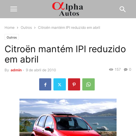
Home
Outros
Citroën mantém IPI reduzido em abril
Outros
Citroën mantém IPI reduzido
em abril
157
0
By
admin
-
9 de abril de 2010