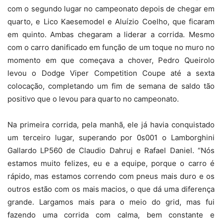
com o segundo lugar no campeonato depois de chegar em
quarto, e Lico Kaesemodel e Aluízio Coelho, que ficaram
em quinto. Ambas chegaram a liderar a corrida. Mesmo
com o carro danificado em função de um toque no muro no
momento em que começava a chover, Pedro Queirolo
levou o Dodge Viper Competition Coupe até a sexta
colocação, completando um fim de semana de saldo tão
positivo que o levou para quarto no campeonato.
Na primeira corrida, pela manhã, ele já havia conquistado
um terceiro lugar, superando por 0s001 o Lamborghini
Gallardo LP560 de Claudio Dahruj e Rafael Daniel. “Nós
estamos muito felizes, eu e a equipe, porque o carro é
rápido, mas estamos correndo com pneus mais duro e os
outros estão com os mais macios, o que dá uma diferença
grande. Largamos mais para o meio do grid, mas fui
fazendo uma corrida com calma, bem constante e