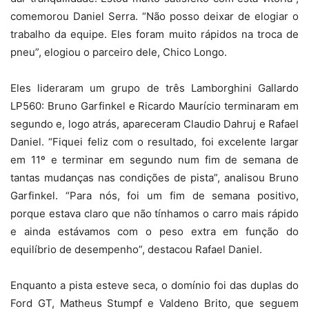
comemorou Daniel Serra. “Não posso deixar de elogiar o
trabalho da equipe. Eles foram muito rápidos na troca de
pneu”, elogiou o parceiro dele, Chico Longo.
Eles lideraram um grupo de três Lamborghini Gallardo
LP560: Bruno Garfinkel e Ricardo Maurício terminaram em
segundo e, logo atrás, apareceram Claudio Dahruj e Rafael
Daniel. “Fiquei feliz com o resultado, foi excelente largar
em 11º e terminar em segundo num fim de semana de
tantas mudanças nas condições de pista”, analisou Bruno
Garfinkel. “Para nós, foi um fim de semana positivo,
porque estava claro que não tínhamos o carro mais rápido
e ainda estávamos com o peso extra em função do
equilíbrio de desempenho”, destacou Rafael Daniel.
Enquanto a pista esteve seca, o domínio foi das duplas do
Ford GT, Matheus Stumpf e Valdeno Brito, que seguem