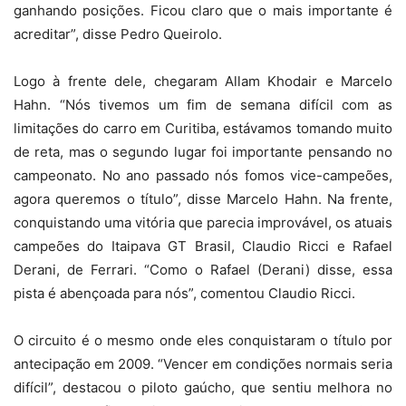
ganhando posições. Ficou claro que o mais importante é
acreditar”, disse Pedro Queirolo.
Logo à frente dele, chegaram Allam Khodair e Marcelo
Hahn. “Nós tivemos um fim de semana difícil com as
limitações do carro em Curitiba, estávamos tomando muito
de reta, mas o segundo lugar foi importante pensando no
campeonato. No ano passado nós fomos vice-campeões,
agora queremos o título”, disse Marcelo Hahn. Na frente,
conquistando uma vitória que parecia improvável, os atuais
campeões do Itaipava GT Brasil, Claudio Ricci e Rafael
Derani, de Ferrari. “Como o Rafael (Derani) disse, essa
pista é abençoada para nós”, comentou Claudio Ricci.
O circuito é o mesmo onde eles conquistaram o título por
antecipação em 2009. “Vencer em condições normais seria
difícil”, destacou o piloto gaúcho, que sentiu melhora no