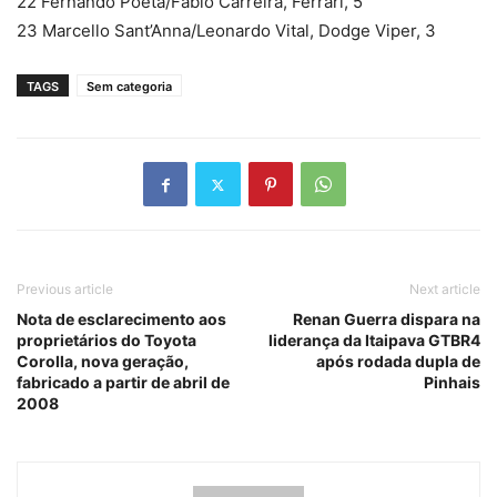
22 Fernando Poeta/Fabio Carreira, Ferrari, 5
23 Marcello Sant’Anna/Leonardo Vital, Dodge Viper, 3
TAGS
Sem categoria
Previous article
Next article
Nota de esclarecimento aos
Renan Guerra dispara na
proprietários do Toyota
liderança da Itaipava GTBR4
Corolla, nova geração,
após rodada dupla de
fabricado a partir de abril de
Pinhais
2008