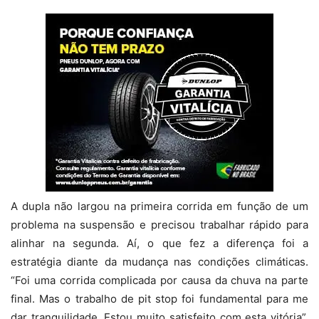
A dupla não largou na primeira corrida em função de um
problema na suspensão e precisou trabalhar rápido para
alinhar na segunda. Aí, o que fez a diferença foi a
estratégia diante da mudança nas condições climáticas.
“Foi uma corrida complicada por causa da chuva na parte
final. Mas o trabalho de pit stop foi fundamental para me
dar tranquilidade. Estou muito satisfeito com esta vitória”,