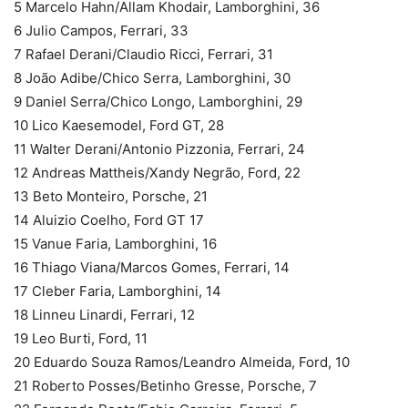
5 Marcelo Hahn/Allam Khodair, Lamborghini, 36
6 Julio Campos, Ferrari, 33
7 Rafael Derani/Claudio Ricci, Ferrari, 31
8 João Adibe/Chico Serra, Lamborghini, 30
9 Daniel Serra/Chico Longo, Lamborghini, 29
10 Lico Kaesemodel, Ford GT, 28
11 Walter Derani/Antonio Pizzonia, Ferrari, 24
12 Andreas Mattheis/Xandy Negrão, Ford, 22
13 Beto Monteiro, Porsche, 21
14 Aluizio Coelho, Ford GT 17
15 Vanue Faria, Lamborghini, 16
16 Thiago Viana/Marcos Gomes, Ferrari, 14
17 Cleber Faria, Lamborghini, 14
18 Linneu Linardi, Ferrari, 12
19 Leo Burti, Ford, 11
20 Eduardo Souza Ramos/Leandro Almeida, Ford, 10
21 Roberto Posses/Betinho Gresse, Porsche, 7