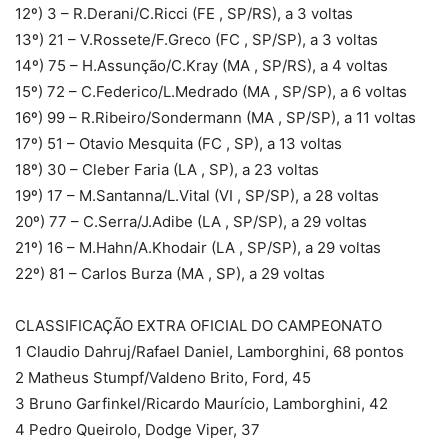
12º) 3 – R.Derani/C.Ricci (FE , SP/RS), a 3 voltas
13º) 21 – V.Rossete/F.Greco (FC , SP/SP), a 3 voltas
14º) 75 – H.Assunção/C.Kray (MA , SP/RS), a 4 voltas
15º) 72 – C.Federico/L.Medrado (MA , SP/SP), a 6 voltas
16º) 99 – R.Ribeiro/Sondermann (MA , SP/SP), a 11 voltas
17º) 51 – Otavio Mesquita (FC , SP), a 13 voltas
18º) 30 – Cleber Faria (LA , SP), a 23 voltas
19º) 17 – M.Santanna/L.Vital (VI , SP/SP), a 28 voltas
20º) 77 – C.Serra/J.Adibe (LA , SP/SP), a 29 voltas
21º) 16 – M.Hahn/A.Khodair (LA , SP/SP), a 29 voltas
22º) 81 – Carlos Burza (MA , SP), a 29 voltas
CLASSIFICAÇÃO EXTRA OFICIAL DO CAMPEONATO
1 Claudio Dahruj/Rafael Daniel, Lamborghini, 68 pontos
2 Matheus Stumpf/Valdeno Brito, Ford, 45
3 Bruno Garfinkel/Ricardo Maurício, Lamborghini, 42
4 Pedro Queirolo, Dodge Viper, 37