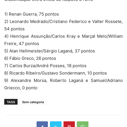
1) Renan Guerra, 75 pontos
2) Leonardo Medrado/Cristiano Federico e Valter Rossete,
54 pontos
4) Henrique Assunção/Carlos Kray e Marçal Melo/William
Freire, 47 pontos
5) Alan Hellmeister/Sérgio Laganá, 37 pontos
6) Fábio Greco, 26 pontos
7) Carlos Burza/André Posses, 18 pontos
8) Ricardo Ribeiro/Gustavo Sondermann, 10 pontos
9) Alexandre Morsa, Roberto Laganá e Samuel/Adriano
Griecco, 0 ponto
TAGS
Sem categoria