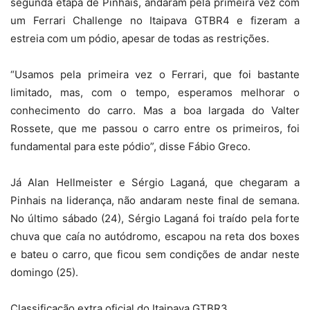
segunda etapa de Pinhais, andaram pela primeira vez com
um Ferrari Challenge no Itaipava GTBR4 e fizeram a
estreia com um pódio, apesar de todas as restrições.
“Usamos pela primeira vez o Ferrari, que foi bastante
limitado, mas, com o tempo, esperamos melhorar o
conhecimento do carro. Mas a boa largada do Valter
Rossete, que me passou o carro entre os primeiros, foi
fundamental para este pódio”, disse Fábio Greco.
Já Alan Hellmeister e Sérgio Laganá, que chegaram a
Pinhais na liderança, não andaram neste final de semana.
No último sábado (24), Sérgio Laganá foi traído pela forte
chuva que caía no autódromo, escapou na reta dos boxes
e bateu o carro, que ficou sem condições de andar neste
domingo (25).
Classificação extra oficial do Itaipava GTBR3