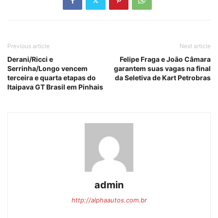
Previous article
Next article
Derani/Ricci e
Felipe Fraga e João Câmara
Serrinha/Longo vencem
garantem suas vagas na final
terceira e quarta etapas do
da Seletiva de Kart Petrobras
Itaipava GT Brasil em Pinhais
admin
http://alphaautos.com.br