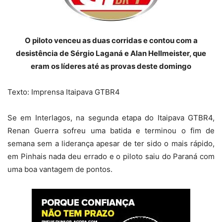
O piloto venceu as duas corridas e contou com a
desistência de Sérgio Laganá e Alan Hellmeister, que
eram os líderes até as provas deste domingo
Texto: Imprensa Itaipava GTBR4
Se em Interlagos, na segunda etapa do Itaipava GTBR4,
Renan Guerra sofreu uma batida e terminou o fim de
semana sem a liderança apesar de ter sido o mais rápido,
em Pinhais nada deu errado e o piloto saiu do Paraná com
uma boa vantagem de pontos.