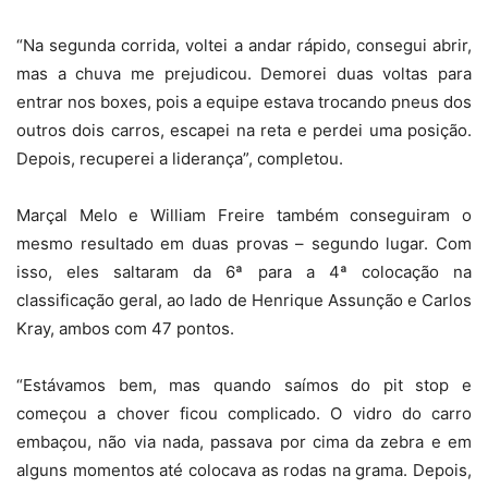
“Na segunda corrida, voltei a andar rápido, consegui abrir,
mas a chuva me prejudicou. Demorei duas voltas para
entrar nos boxes, pois a equipe estava trocando pneus dos
outros dois carros, escapei na reta e perdei uma posição.
Depois, recuperei a liderança”, completou.
Marçal Melo e William Freire também conseguiram o
mesmo resultado em duas provas – segundo lugar. Com
isso, eles saltaram da 6ª para a 4ª colocação na
classificação geral, ao lado de Henrique Assunção e Carlos
Kray, ambos com 47 pontos.
“Estávamos bem, mas quando saímos do pit stop e
começou a chover ficou complicado. O vidro do carro
embaçou, não via nada, passava por cima da zebra e em
alguns momentos até colocava as rodas na grama. Depois,