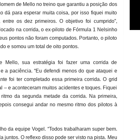
omem de Mello no treino que garantiu a posição dos
o dá para esperar muita coisa, por isso fiquei muito
 entre os dez primeiros. O objetivo foi cumprido”,
ocado na corrida, o ex-piloto de Fórmula 1 Nelsinho
eus pontos não foram computados. Portanto, o piloto
do e somou um total de oito pontos.
ello, sua estratégia foi fazer uma corrida de
a e a paciência. “Eu defendi menos do que ataquei e
te foi ter completado essa primeira corrida. O grid
tal – e aconteceram muitos acidentes e toques. Fiquei
ritmo da segunda metade da corrida. Na primeira,
depois consegui andar no mesmo ritmo dos pilotos à
alho da equipe Vogel. “Todos trabalharam super bem.
a juntos. O reflexo disso pode ser visto na pista. Meu