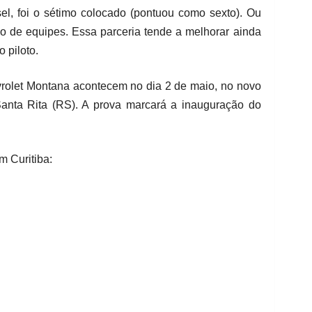
l, foi o sétimo colocado (pontuou como sexto). Ou
ão de equipes. Essa parceria tende a melhorar ainda
 piloto.
olet Montana acontecem no dia 2 de maio, no novo
nta Rita (RS). A prova marcará a inauguração do
m Curitiba: