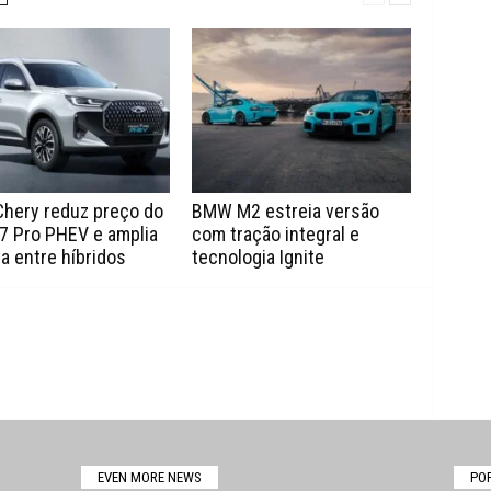
Chery reduz preço do
BMW M2 estreia versão
7 Pro PHEV e amplia
com tração integral e
a entre híbridos
tecnologia Ignite
EVEN MORE NEWS
PO