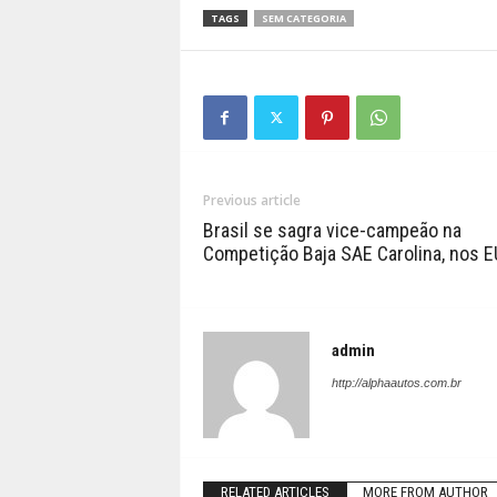
TAGS
SEM CATEGORIA
Previous article
Brasil se sagra vice-campeão na
Competição Baja SAE Carolina, nos 
admin
http://alphaautos.com.br
RELATED ARTICLES
MORE FROM AUTHOR