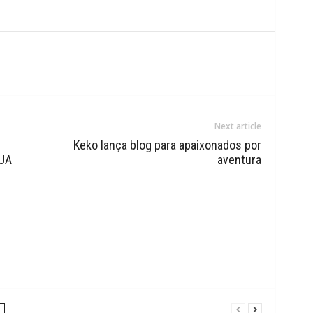
Next article
Keko lança blog para apaixonados por
EUA
aventura