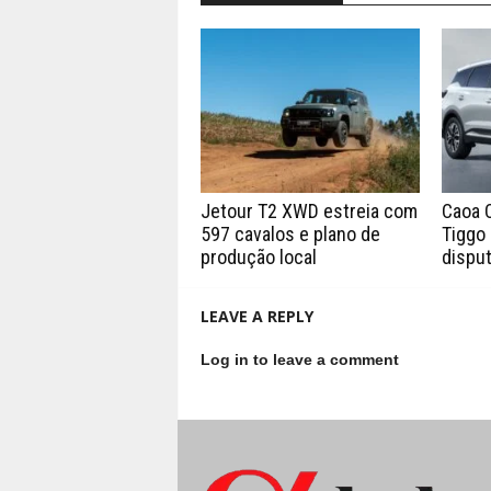
Jetour T2 XWD estreia com
Caoa 
597 cavalos e plano de
Tiggo 
produção local
disput
LEAVE A REPLY
Log in to leave a comment