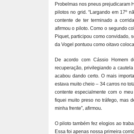
Probelmas nos pneus prejudicaram H
pilotos no grid. “Largando em 17º nã
contente de ter terminado a corrida
afirmou o piloto. Como o segundo col
Piquet, participou como convidado, s
da Vogel pontuou como oitavo coloca
De acordo com Cássio Homem de M
recuperação, privilegiando a cautel
acabou dando certo. O mais importan
estava muito cheio – 34 carros no to
contente especialmente com o meu 
fiquei muito preso no tráfego, mas 
minha frente”, afirmou.
O piloto também fez elogios ao trab
Essa foi apenas nossa primeira corrid