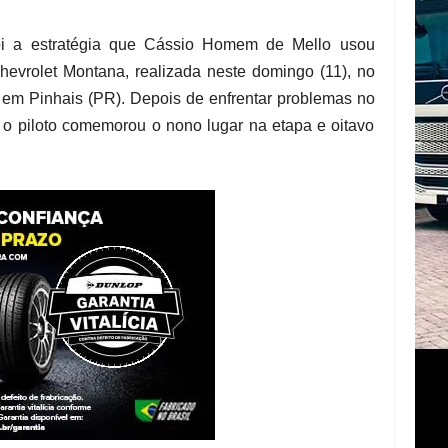
foi a estratégia que Cássio Homem de Mello usou
hevrolet Montana, realizada neste domingo (11), no
, em Pinhais (PR). Depois de enfrentar problemas no
7º, o piloto comemorou o nono lugar na etapa e oitavo