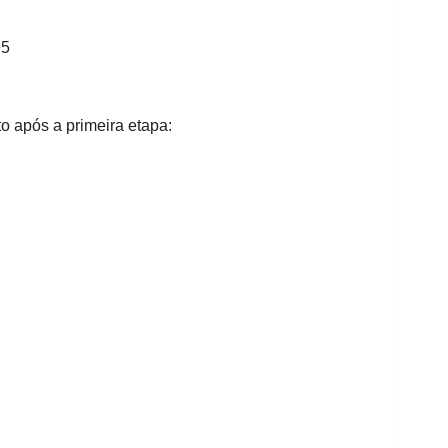
95
o após a primeira etapa: