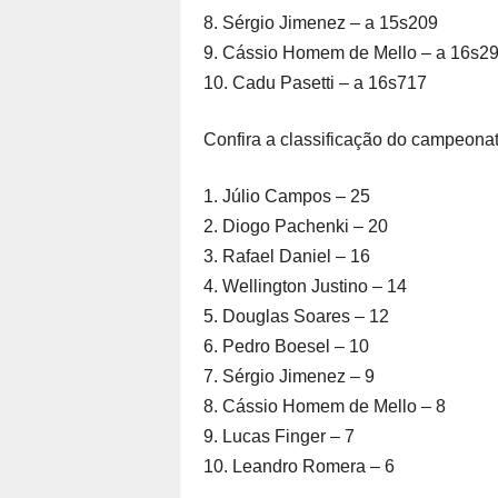
8. Sérgio Jimenez – a 15s209
9. Cássio Homem de Mello – a 16s2
10. Cadu Pasetti – a 16s717
Confira a classificação do campeonat
1. Júlio Campos – 25
2. Diogo Pachenki – 20
3. Rafael Daniel – 16
4. Wellington Justino – 14
5. Douglas Soares – 12
6. Pedro Boesel – 10
7. Sérgio Jimenez – 9
8. Cássio Homem de Mello – 8
9. Lucas Finger – 7
10. Leandro Romera – 6