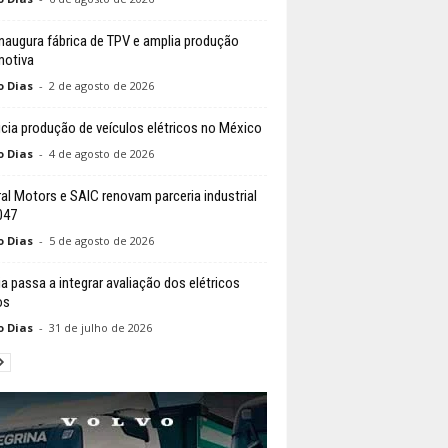
naugura fábrica de TPV e amplia produção
otiva
o Dias
-
2 de agosto de 2026
nicia produção de veículos elétricos no México
o Dias
-
4 de agosto de 2026
al Motors e SAIC renovam parceria industrial
047
o Dias
-
5 de agosto de 2026
ia passa a integrar avaliação dos elétricos
os
o Dias
-
31 de julho de 2026