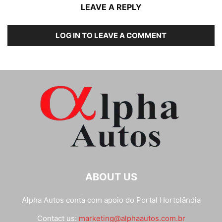
LEAVE A REPLY
LOG IN TO LEAVE A COMMENT
ABOUT US
Alpha Autos conta com apoio do
Portal Hortolândia
Contact us:
marketing@alphaautos.com.br