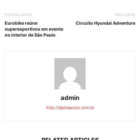
Previous article
Next article
Eurobike reúne
Circuito Hyundai Adventure
superesportivos em evento
no interior de São Paulo
admin
http://alphaautos.com.br