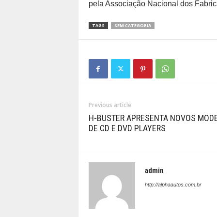
pela Associação Nacional dos Fabric
TAGS
SEM CATEGORIA
Previous article
H-BUSTER APRESENTA NOVOS MOD
DE CD E DVD PLAYERS
admin
http://alphaautos.com.br