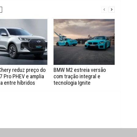
Chery reduz preço do
BMW M2 estreia versão
7 Pro PHEV e amplia
com tração integral e
a entre híbridos
tecnologia Ignite