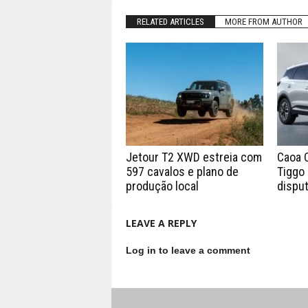
RELATED ARTICLES
MORE FROM AUTHOR
Jetour T2 XWD estreia com
Caoa 
597 cavalos e plano de
Tiggo 
produção local
disput
LEAVE A REPLY
Log in to leave a comment