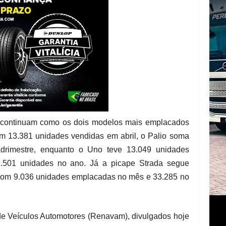
o continuam como os dois modelos mais emplacados
om 13.381 unidades vendidas em abril, o Palio soma
adrimestre, enquanto o Uno teve 13.049 unidades
9.501 unidades no ano. Já a picape Strada segue
, com 9.036 unidades emplacadas no mês e 33.285 no
de Veículos Automotores (Renavam), divulgados hoje