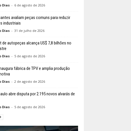
o Dias
-
6 de agosto de 2026
cantes avaliam peças comuns para reduzir
s industriais
o Dias
-
31 de julho de 2026
it de autopeças alcança US$ 7,8 bilhões no
stre
o Dias
-
5 de agosto de 2026
naugura fábrica de TPV e amplia produção
otiva
o Dias
-
2 de agosto de 2026
aulo abre disputa por 2.195 novos alvarás de
o Dias
-
5 de agosto de 2026