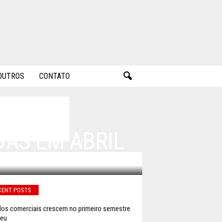
OUTROS
CONTATO
DAS EM ABRIL
CENT POSTS
los comerciais crescem no primeiro semestre
peu