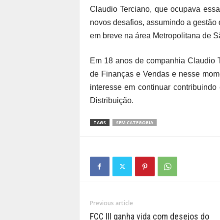
Claudio Terciano, que ocupava essa
novos desafios, assumindo a gestão 
em breve na área Metropolitana de S
Em 18 anos de companhia Claudio T
de Finanças e Vendas e nesse momen
interesse em continuar contribuind
Distribuição.
TAGS
SEM CATEGORIA
Previous article
FCC III ganha vida com desejos do