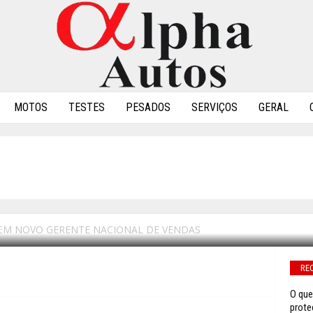
MOTOS
TESTES
PESADOS
SERVIÇOS
GERAL
ÕES TEM NOVO GERENT
EM NOVO GERENTE NACIONAL DE VENDAS
0
RE
O que
prote