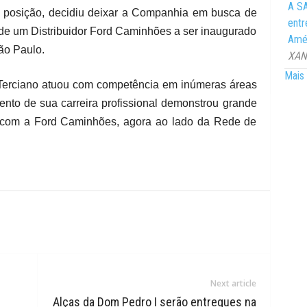
A SA
 posição, decidiu deixar a Companhia em busca de
entr
de um Distribuidor Ford Caminhões a ser inaugurado
Amér
ão Paulo.
XANG
Mais 
erciano atuou com competência em inúmeras áreas
to de sua carreira profissional demonstrou grande
o com a Ford Caminhões, agora ao lado da Rede de
Next article
Alças da Dom Pedro I serão entregues na