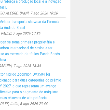
 reforça a produção local e a inovação
asil.
O ALEGRE, Brasil, 7 ago 2026 18:26
eteor transporta showcar da Fórmula
a Audi do Brasil
PAULO, 7 ago 2026 17:35
pan se torna primeira proprietária e
adora internacional de navios a ter
so ao mercado de títulos Panda Bonds
hina
GAPURA, 7 ago 2026 13:34
ator híbrido Zoomlion DV3504 foi
cionado para duas categorias do prêmio
 2027, o que representa um avanço
ificativo para o segmento de máquinas
colas chinesas de alta potência
LES, Itália, 6 ago 2026 23:44