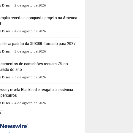
o Dias
-
2 de agosto de 2026
amplia receita e conquista projeto na América
l
o Dias
-
4 de agosto de 2026
 eleva padrão da XR300L Tornado para 2027
o Dias
-
3 de agosto de 2026
acamentos de caminhões recuam 7% no
lado do ano
o Dias
-
6 de agosto de 2026
ssey revela Blackbird e resgata a essência
ipercarros
o Dias
-
4 de agosto de 2026