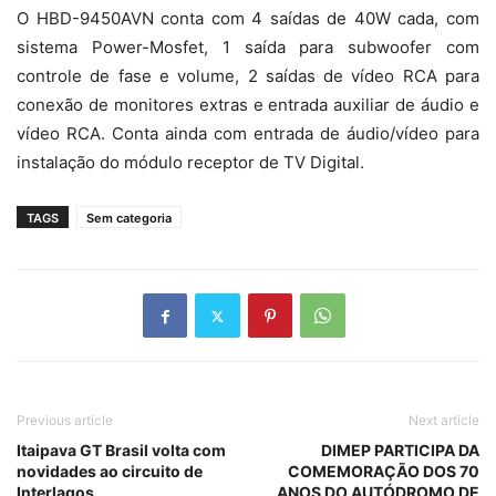
O HBD-9450AVN conta com 4 saídas de 40W cada, com
sistema Power-Mosfet, 1 saída para subwoofer com
controle de fase e volume, 2 saídas de vídeo RCA para
conexão de monitores extras e entrada auxiliar de áudio e
vídeo RCA. Conta ainda com entrada de áudio/vídeo para
instalação do módulo receptor de TV Digital.
TAGS
Sem categoria
Previous article
Next article
Itaipava GT Brasil volta com
DIMEP PARTICIPA DA
novidades ao circuito de
COMEMORAÇÃO DOS 70
Interlagos
ANOS DO AUTÓDROMO DE