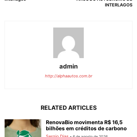
INTERLAGOS
admin
http://alphaautos.com.br
RELATED ARTICLES
RenovaBio movimenta R$ 16,5
bilhões em créditos de carbono
Sergio Dias
-
6 de agosto de 2026