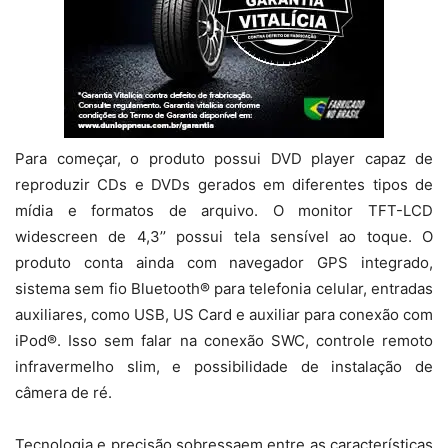
Para começar, o produto possui DVD player capaz de
reproduzir CDs e DVDs gerados em diferentes tipos de
mídia e formatos de arquivo. O monitor TFT-LCD
widescreen de 4,3’’ possui tela sensível ao toque. O
produto conta ainda com navegador GPS integrado,
sistema sem fio Bluetooth® para telefonia celular, entradas
auxiliares, como USB, US Card e auxiliar para conexão com
iPod®. Isso sem falar na conexão SWC, controle remoto
infravermelho slim, e possibilidade de instalação de
câmera de ré.
Tecnologia e precisão sobressaem entre as características