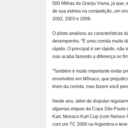
500 Milhas da Granja Viana, já que, 
de sua estreia na competição, um vic
2002, 2003 e 2006.
O piloto analisou as características
desempenho. “É uma corrida muito dif
rápido. O principal é ser rápido, não
isso acaba fazendo a diferença no fi
“Também é muito importante evitar p
envolvidos em Mônaco, que prejudico
tiram da corrida, mas fazem você per
Neste ano, além de disputar regular
algumas etapas da Copa São Paulo d
Kart, Monaco Kart Cup (com Nelson Ân
com um TC 2000 na Argentina e teve s