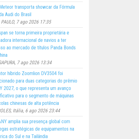
eteor transporta showcar da Fórmula
a Audi do Brasil
PAULO, 7 ago 2026 17:35
pan se torna primeira proprietária e
adora internacional de navios a ter
so ao mercado de títulos Panda Bonds
hina
GAPURA, 7 ago 2026 13:34
ator híbrido Zoomlion DV3504 foi
cionado para duas categorias do prêmio
 2027, o que representa um avanço
ificativo para o segmento de máquinas
colas chinesas de alta potência
LES, Itália, 6 ago 2026 23:44
NY amplia sua presença global com
egas estratégicas de equipamentos na
ica do Sul e na Tailândia