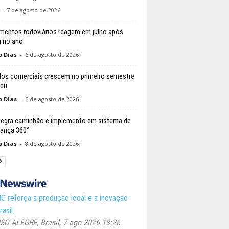
-
7 de agosto de 2026
mentos rodoviários reagem em julho após
 no ano
o Dias
-
6 de agosto de 2026
los comerciais crescem no primeiro semestre
peu
o Dias
-
6 de agosto de 2026
tegra caminhão e implemento em sistema de
ança 360°
o Dias
-
8 de agosto de 2026
 reforça a produção local e a inovação
asil.
O ALEGRE, Brasil, 7 ago 2026 18:26