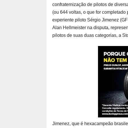
confraternização de pilotos de divers
(ou 644 voltas, o que for completado 
experiente piloto Sérgio Jimenez (G
Alan Hellmeister na disputa, repres
pilotos de suas duas categorias, a S
Jimenez, que é hexacampeão brasilei