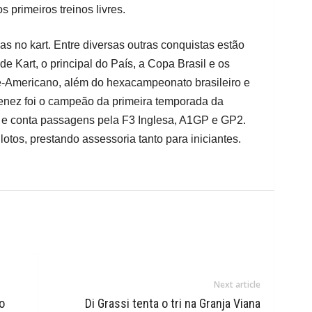
 primeiros treinos livres.
s no kart. Entre diversas outras conquistas estão
e Kart, o principal do País, a Copa Brasil e os
Americano, além do hexacampeonato brasileiro e
enez foi o campeão da primeira temporada da
, e conta passagens pela F3 Inglesa, A1GP e GP2.
otos, prestando assessoria tanto para iniciantes.
Next article
o
Di Grassi tenta o tri na Granja Viana