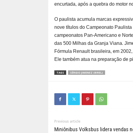
encurtada, após a quebra do motor nos
O paulista acumula marcas expressiva
nove títulos do Campeonato Paulista d
campeonatos Pan-Americano e Norte-
das 500 Milhas da Granja Viana. Jim
Fórmula Renault brasileira, em 2002
Ele também atua na preparação de pil
TAGS
SÉRGIO JIMENEZ (BIREL)
Previous article
Miniônibus Volksbus lidera vendas n