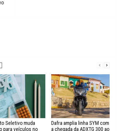
vo
to Seletivo muda
Dafra amplia linha SYM com
o para veículos no
a chegada da ADXTG 300 ao