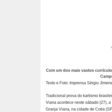
Com um dos mais vastos currículos
Campo
Texto e Foto: Imprensa Sérgio Jimen
Tradicional prova do kartismo brasile
Viana acontece neste sábado (27), a 
Granja Viana, na cidade de Cotia (S