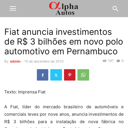
Fiat anuncia investimentos
de R$ 3 bilhões em novo polo
automotivo em Pernambuco
197
0
By
admin
-
15 de dezembro de 2010
Texto: Imprensa Fiat
A Fiat, líder do mercado brasileiro de automóveis e
comerciais leves por nove anos, anuncia investimentos de
R$ 3 bilhões para a instalação de nova fábrica no