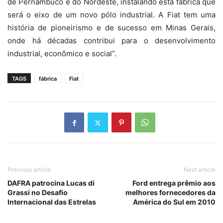
de Pernambuco e do Nordeste, instalando esta fábrica que
será o eixo de um novo pólo industrial. A Fiat tem uma
história de pioneirismo e de sucesso em Minas Gerais,
onde há décadas contribui para o desenvolvimento
industrial, econômico e social”.
TAGS
fábrica
Fiat
Previous article
Next article
DAFRA patrocina Lucas di
Ford entrega prêmio aos
Grassi no Desafio
melhores fornecedores da
Internacional das Estrelas
América do Sul em 2010