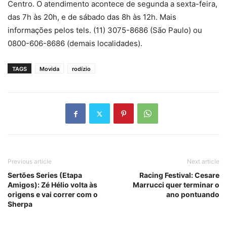
Centro. O atendimento acontece de segunda a sexta-feira,
das 7h às 20h, e de sábado das 8h às 12h. Mais
informações pelos tels. (11) 3075-8686 (São Paulo) ou
0800-606-8686 (demais localidades).
TAGS
Movida
rodízio
Previous article
Next article
Sertões Series (Etapa
Racing Festival: Cesare
Amigos): Zé Hélio volta às
Marrucci quer terminar o
origens e vai correr com o
ano pontuando
Sherpa