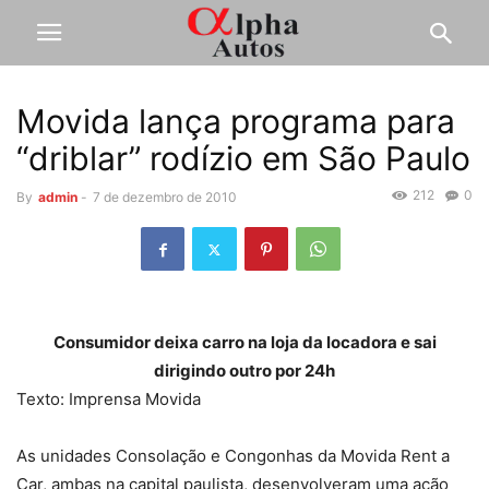
Movida lança programa para
“driblar” rodízio em São Paulo
212
0
By
admin
-
7 de dezembro de 2010
Consumidor deixa carro na loja da locadora e sai
dirigindo outro por 24h
Texto: Imprensa Movida
As unidades Consolação e Congonhas da Movida Rent a
Car, ambas na capital paulista, desenvolveram uma ação