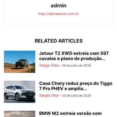
admin
http://alphaautos.com.br
RELATED ARTICLES
Jetour T2 XWD estreia com 597
cavalos e plano de produção...
Sergio Dias
-
25 de julho de 2026
Caoa Chery reduz preço do Tiggo
7 Pro PHEV e amplia...
Sergio Dias
-
25 de julho de 2026
BMW M2 estreia versão com