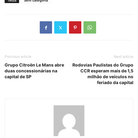
TAGS
Sem categoria
Previous article
Next article
Grupo Citroën Le Mans abre
Rodovias Paulistas do Grupo
duas concessionárias na
CCR esperam mais de 1,5
capital de SP
milhão de veículos no
feriado da capital