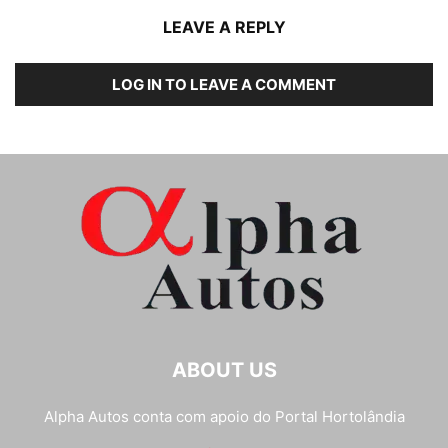
LEAVE A REPLY
LOG IN TO LEAVE A COMMENT
ABOUT US
Alpha Autos conta com apoio do
Portal Hortolândia