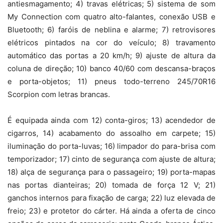
antiesmagamento; 4) travas elétricas; 5) sistema de som
My Connection com quatro alto-falantes, conexão USB e
Bluetooth; 6) faróis de neblina e alarme; 7) retrovisores
elétricos pintados na cor do veículo; 8) travamento
automático das portas a 20 km/h; 9) ajuste de altura da
coluna de direção; 10) banco 40/60 com descansa-braços
e porta-objetos; 11) pneus todo-terreno 245/70R16
Scorpion com letras brancas.
É equipada ainda com 12) conta-giros; 13) acendedor de
cigarros, 14) acabamento do assoalho em carpete; 15)
iluminação do porta-luvas; 16) limpador do para-brisa com
temporizador; 17) cinto de segurança com ajuste de altura;
18) alça de segurança para o passageiro; 19) porta-mapas
nas portas dianteiras; 20) tomada de força 12 V; 21)
ganchos internos para fixação de carga; 22) luz elevada de
freio; 23) e protetor do cárter. Há ainda a oferta de cinco