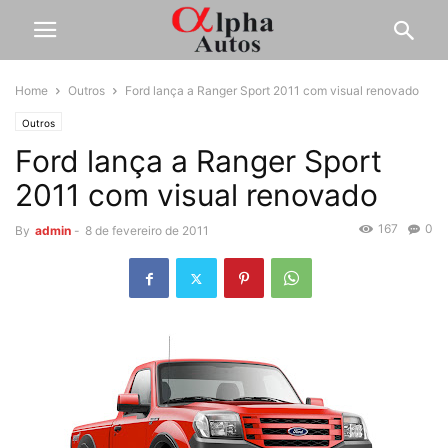
Home
Outros
Ford lança a Ranger Sport 2011 com visual renovado
Outros
Ford lança a Ranger Sport
2011 com visual renovado
167
0
By
admin
-
8 de fevereiro de 2011