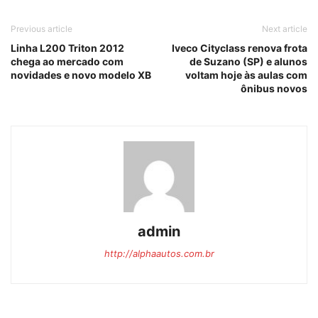
Previous article
Next article
Linha L200 Triton 2012
Iveco Cityclass renova frota
chega ao mercado com
de Suzano (SP) e alunos
novidades e novo modelo XB
voltam hoje às aulas com
ônibus novos
admin
http://alphaautos.com.br