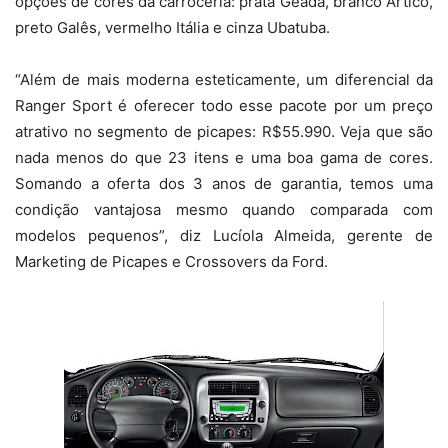
opções de cores da carroceria: prata Geada, branco Ártico,
preto Galês, vermelho Itália e cinza Ubatuba.
“Além de mais moderna esteticamente, um diferencial da
Ranger Sport é oferecer todo esse pacote por um preço
atrativo no segmento de picapes: R$55.990. Veja que são
nada menos do que 23 itens e uma boa gama de cores.
Somando a oferta dos 3 anos de garantia, temos uma
condição vantajosa mesmo quando comparada com
modelos pequenos”, diz Lucíola Almeida, gerente de
Marketing de Picapes e Crossovers da Ford.