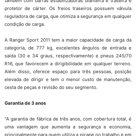
também com barras estabilizadoras dianteira e traseira e
protetor de cárter. Os freios traseiros possuem válvula
reguladora de carga, que otimiza a segurança em qualquer
condição de carga.
A Ranger Sport 2011 tem a maior capacidade de carga da
categoria, de 777 kg, excelentes ângulos de entrada e
saída (30 e 34 graus, respectivamente) e pneus 245/70
R16, que favorecem a dirigibilidade em qualquer terreno.
Além disso, oferece espaço para três pessoas, posição
elevada de dirigir e tem o menor custo de manutenção,
cesta de peças e revisão do seu segmento.
Garantia de 3 anos
“A garantia de fábrica de três anos, com cobertura total, é
uma vantagem que aumenta a segurança e economia,
principalmente para quem utiliza a picape no trabalho e em