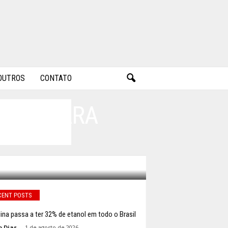
OUTROS
CONTATO
DANS PARA
CENT POSTS
ina passa a ter 32% de etanol em todo o Brasil
o Dias
-
1 de agosto de 2026