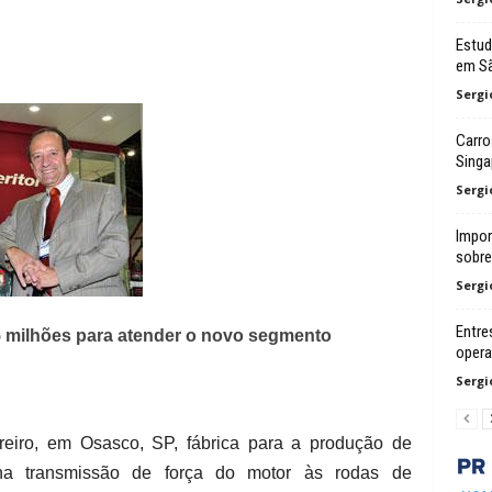
Estud
em Sã
Sergi
Carro
Singa
Sergi
Impor
sobre 
Sergi
Entre
5 milhões para atender o novo segmento
oper
Sergi
reiro, em Osasco, SP, fábrica para a produção de
 na transmissão de força do motor às rodas de