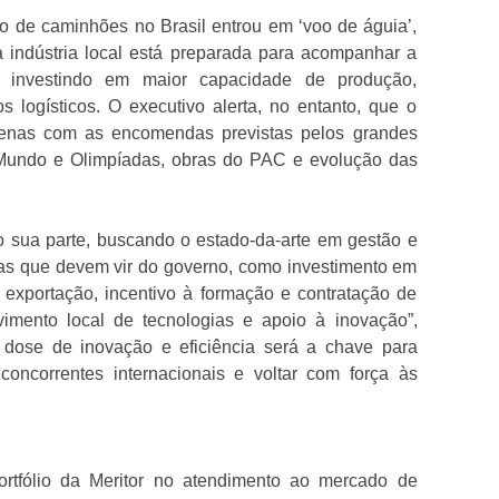
o de caminhões no Brasil entrou em ‘voo de águia’,
a indústria local está preparada para acompanhar a
o, investindo em maior capacidade de produção,
 logísticos. O executivo alerta, no entanto, que o
apenas com as encomendas previstas pelos grandes
Mundo e Olimpíadas, obras do PAC e evolução das
o sua parte, buscando o estado-da-arte em gestão e
as que devem vir do governo, como investimento em
a exportação, incentivo à formação e contratação de
lvimento local de tecnologias e apoio à inovação”,
 dose de inovação e eficiência será a chave para
concorrentes internacionais e voltar com força às
rtfólio da Meritor no atendimento ao mercado de