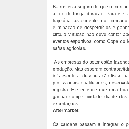
Barros está seguro de que o mercad
alto e de longa duração. Para ele, 
trajetória ascendente do mercad
eliminação de desperdícios e ganhos
circulo virtuoso não deve contar 
eventos esportivos, como Copa do 
safras agrícolas.
“As empresas do setor estão fazend
produção. Mas esperam contrapartid
infraestrutura, desoneração fiscal n
profissionais qualificados, desenvo
registra. Ele entende que uma boa
ganhar competitividade diante dos 
exportações.
Aftermarket
Os cardans passam a integrar o po