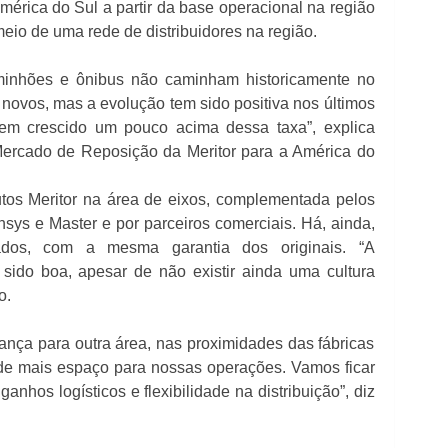
mérica do Sul a partir da base operacional na região
 meio de uma rede de distribuidores na região.
minhões e ônibus não caminham historicamente no
novos, mas a evolução tem sido positiva nos últimos
tem crescido um pouco acima dessa taxa”, explica
Mercado de Reposição da Meritor para a América do
utos Meritor na área de eixos, complementada pelos
ys e Master e por parceiros comerciais. Há, ainda,
ados, com a mesma garantia dos originais. “A
 sido boa, apesar de não existir ainda uma cultura
o.
nça para outra área, nas proximidades das fábricas
de mais espaço para nossas operações. Vamos ficar
anhos logísticos e flexibilidade na distribuição”, diz