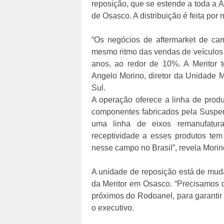
reposição, que se estende a toda a A
de Osasco. A distribuição é feita por
“Os negócios de aftermarket de ca
mesmo ritmo das vendas de veículos 
anos, ao redor de 10%. A Meritor 
Angelo Morino, diretor da Unidade 
Sul.
A operação oferece a linha de prod
componentes fabricados pela Suspens
uma linha de eixos remanufatur
receptividade a esses produtos tem
nesse campo no Brasil”, revela Morin
A unidade de reposição está de muda
da Meritor em Osasco. “Precisamos 
próximos do Rodoanel, para garantir g
o executivo.