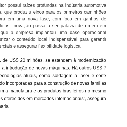
tor possui raízes profundas na indústria automotiva
, que produziu eixos para os primeiros caminhões
gora em uma nova fase, com foco em ganhos de
odutos. Inovação passa a ser palavra de ordem em
o que a empresa implantou uma base operacional
rizar o conteúdo local indispensável para garantir
ciais e assegurar flexibilidade logística.
o, de US$ 20 milhões, se estendem à modernização
 a introdução de novas máquinas. Há outros US$ 7
ecnologias atuais, como soldagem a laser e corte
do incorporadas para a construção de novas famílias
am a manufatura e os produtos brasileiros no mesmo
s oferecidos em mercados internacionais”, assegura
aria.