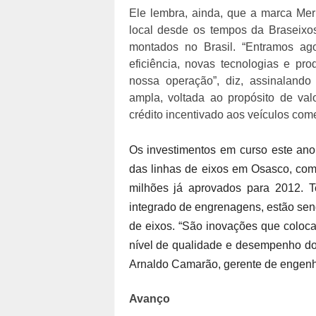
Ele lembra, ainda, que a marca Meri
local desde os tempos da Braseixos
montados no Brasil. “Entramos a
eficiência, novas tecnologias e pr
nossa operação”, diz, assinaland
ampla, voltada ao propósito de valo
crédito incentivado aos veículos comer
Os investimentos em curso este an
das linhas de eixos em Osasco, com
milhões já aprovados para 2012. T
integrado de engrenagens, estão sen
de eixos. “São inovações que coloc
nível de qualidade e desempenho do
Arnaldo Camarão, gerente de engenh
Avanço