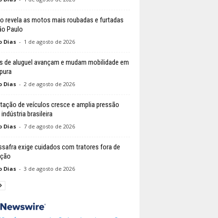
o revela as motos mais roubadas e furtadas
o Paulo
o Dias
-
1 de agosto de 2026
s de aluguel avançam e mudam mobilidade em
pura
o Dias
-
2 de agosto de 2026
tação de veículos cresce e amplia pressão
indústria brasileira
o Dias
-
7 de agosto de 2026
ssafra exige cuidados com tratores fora de
ação
o Dias
-
3 de agosto de 2026