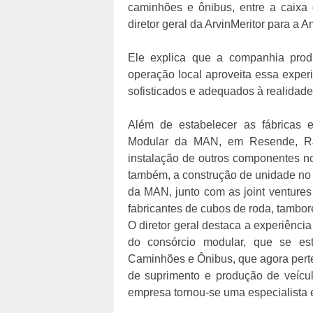
caminhões e ônibus, entre a caixa 
diretor geral da ArvinMeritor para a A
Ele explica que a companhia pro
operação local aproveita essa expe
sofisticados e adequados à realidade b
Além de estabelecer as fábricas e
Modular da MAN, em Resende, RJ,
instalação de outros componentes no
também, a construção de unidade no 
da MAN, junto com as joint venture
fabricantes de cubos de roda, tambores
O diretor geral destaca a experiênci
do consórcio modular, que se es
Caminhões e Ônibus, que agora pert
de suprimento e produção de veícul
empresa tornou-se uma especialista 