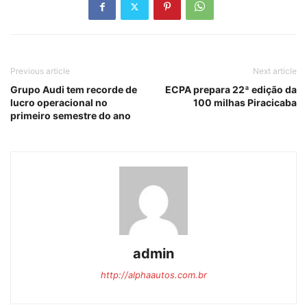
Previous article
Next article
Grupo Audi tem recorde de
ECPA prepara 22ª edição da
lucro operacional no
100 milhas Piracicaba
primeiro semestre do ano
admin
http://alphaautos.com.br