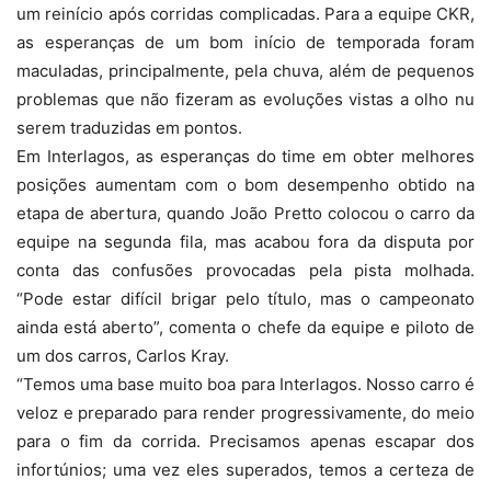
um reinício após corridas complicadas. Para a equipe CKR,
as esperanças de um bom início de temporada foram
maculadas, principalmente, pela chuva, além de pequenos
problemas que não fizeram as evoluções vistas a olho nu
serem traduzidas em pontos.
Em Interlagos, as esperanças do time em obter melhores
posições aumentam com o bom desempenho obtido na
etapa de abertura, quando João Pretto colocou o carro da
equipe na segunda fila, mas acabou fora da disputa por
conta das confusões provocadas pela pista molhada.
“Pode estar difícil brigar pelo título, mas o campeonato
ainda está aberto”, comenta o chefe da equipe e piloto de
um dos carros, Carlos Kray.
“Temos uma base muito boa para Interlagos. Nosso carro é
veloz e preparado para render progressivamente, do meio
para o fim da corrida. Precisamos apenas escapar dos
infortúnios; uma vez eles superados, temos a certeza de