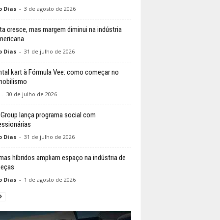
o Dias
-
3 de agosto de 2026
ta cresce, mas margem diminui na indústria
mericana
o Dias
-
31 de julho de 2026
ntal kart à Fórmula Vee: como começar no
mobilismo
-
30 de julho de 2026
 Group lança programa social com
ssionárias
o Dias
-
31 de julho de 2026
mas híbridos ampliam espaço na indústria de
peças
o Dias
-
1 de agosto de 2026