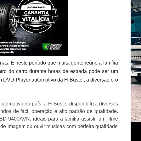
as. É neste período que muita gente reúne a família
entro do carro durante horas de estrada pode ser um
 DVD Player automotivo da H-Buster, a diversão e o
utomotivo no país, a H-Buster disponibiliza diversos
os de fácil operação e alto padrão de qualidade.
D-9400AVN, ideais para a família assistir um filme
e imagem ou ouvir músicas com perfeita qualidade