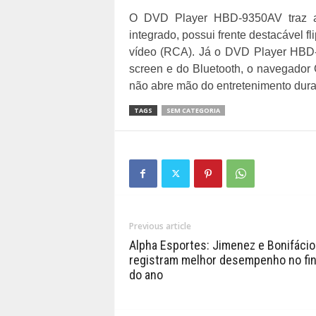
O DVD Player HBD-9350AV traz a 
integrado, possui frente destacável f
vídeo (RCA). Já o DVD Player HBD-
screen e do Bluetooth, o navegador 
não abre mão do entretenimento dura
TAGS
SEM CATEGORIA
Previous article
Alpha Esportes: Jimenez e Bonifácio
registram melhor desempenho no fin
do ano