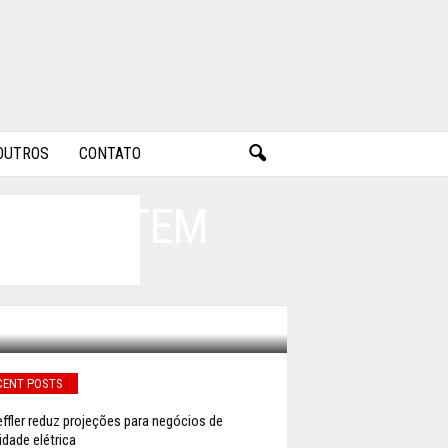
OUTROS
CONTATO
R GARANTEM
CENT POSTS
ffler reduz projeções para negócios de
idade elétrica