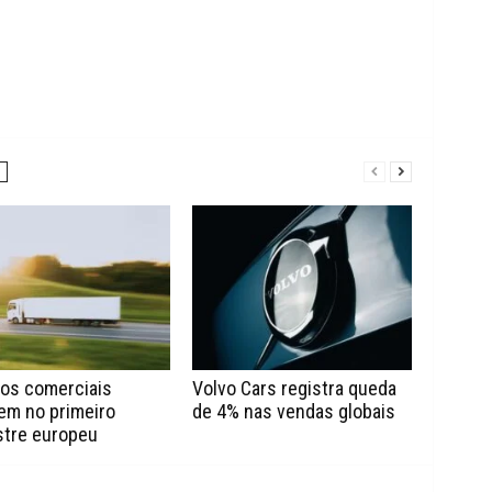
los comerciais
Volvo Cars registra queda
em no primeiro
de 4% nas vendas globais
tre europeu