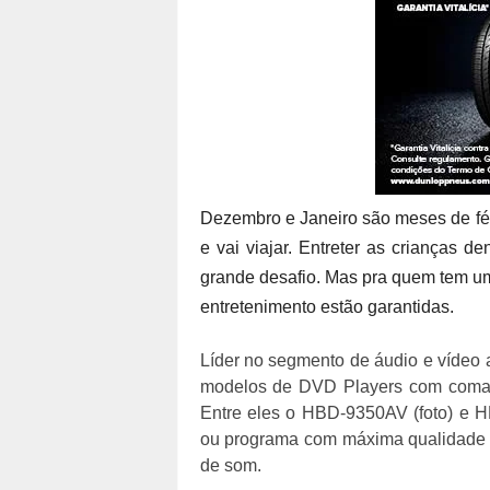
Dezembro e Janeiro são meses de féri
e vai viajar. Entreter as crianças d
grande desafio. Mas pra quem tem um
entretenimento estão garantidas.
Líder no segmento de áudio e vídeo a
modelos de DVD Players com comand
Entre eles o HBD-9350AV (foto) e HB
ou programa com máxima qualidade d
de som.