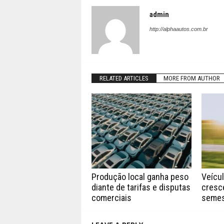
admin
http://alphaautos.com.br
RELATED ARTICLES
MORE FROM AUTHOR
Produção local ganha peso
Veícu
diante de tarifas e disputas
cresc
comerciais
semes