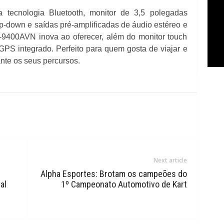
tecnologia Bluetooth, monitor de 3,5 polegadas
lip-down e saídas pré-amplificadas de áudio estéreo e
9400AVN inova ao oferecer, além do monitor touch
GPS integrado. Perfeito para quem gosta de viajar e
nte os seus percursos.
Next article
Alpha Esportes: Brotam os campeões do
al
1º Campeonato Automotivo de Kart