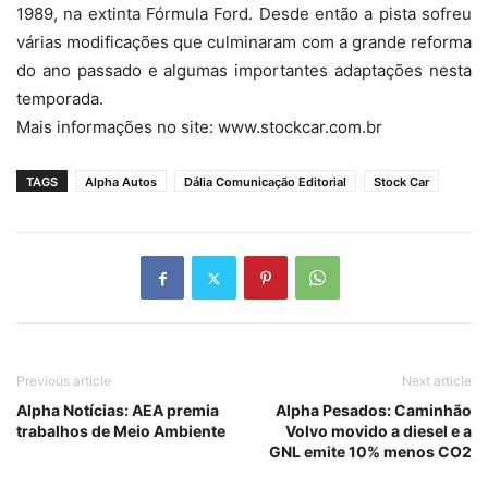
1989, na extinta Fórmula Ford. Desde então a pista sofreu
várias modificações que culminaram com a grande reforma
do ano passado e algumas importantes adaptações nesta
temporada.
Mais informações no site: www.stockcar.com.br
TAGS
Alpha Autos
Dália Comunicação Editorial
Stock Car
Previous article
Next article
Alpha Notícias: AEA premia
Alpha Pesados: Caminhão
trabalhos de Meio Ambiente
Volvo movido a diesel e a
GNL emite 10% menos CO2