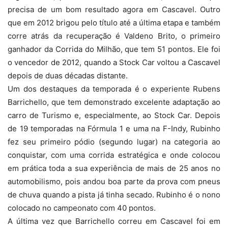
precisa de um bom resultado agora em Cascavel. Outro
que em 2012 brigou pelo título até a última etapa e também
corre atrás da recuperação é Valdeno Brito, o primeiro
ganhador da Corrida do Milhão, que tem 51 pontos. Ele foi
o vencedor de 2012, quando a Stock Car voltou a Cascavel
depois de duas décadas distante.
Um dos destaques da temporada é o experiente Rubens
Barrichello, que tem demonstrado excelente adaptação ao
carro de Turismo e, especialmente, ao Stock Car. Depois
de 19 temporadas na Fórmula 1 e uma na F-Indy, Rubinho
fez seu primeiro pódio (segundo lugar) na categoria ao
conquistar, com uma corrida estratégica e onde colocou
em prática toda a sua experiência de mais de 25 anos no
automobilismo, pois andou boa parte da prova com pneus
de chuva quando a pista já tinha secado. Rubinho é o nono
colocado no campeonato com 40 pontos.
A última vez que Barrichello correu em Cascavel foi em