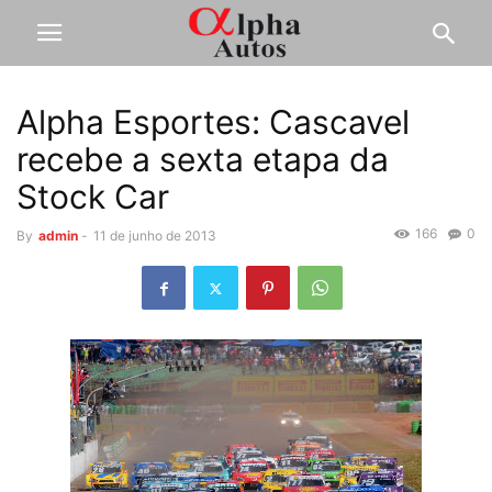
Alpha Esportes: Cascavel
recebe a sexta etapa da
Stock Car
166
0
By
admin
-
11 de junho de 2013