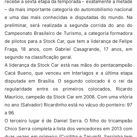
recebe a sexta etapa da temporada – exatamente a metade
– da mais importante categoria do automobilismo nacional
e uma das mais conhecidas e disputadas do mundo. Na
preliminar, será realizada a segunda corrida do ano do
Campeonato Brasileiro de Turismo, a categoria formadora
de pilotos para a Stock Car, que tem a liderança de Felipe
Fraga, 18 anos, com Gabriel Casagrande, 17 anos, em
segundo na classificação geral.
A liderança da Stock Car está nas mãos do pentacampeão
Cacá Bueno, que venceu em Interlagos e a última etapa
disputada em Brasília. O segundo colocado é o rei da
regularidade entre os primeiros colocados, Ricardo
Maurício, campeão da Stock Car em 2008. Com uma vitória
no ano (Salvador) Ricardinho está no vácuo do ponteiro: 97
a 96.
O terceiro lugar é de Daniel Serra. O filho do tricampeão
Chico Serra completa a lista dos vencedores em 2013 com
duas vezes em primeiro (Curitiba e Tarumã). Serrinha tem