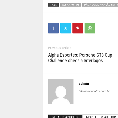
TAGS
ALPHA AUTOS
DÁLIA COMUNICAÇÃO EDIT
Previous article
Alpha Esportes: Porsche GT3 Cup
Challenge chega a Interlagos
admin
http://alphaautos.com.br
RELATED ARTICLES
MORE FROM AUTHOR