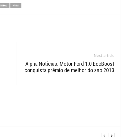
ORIAL
MINI
Next article
Alpha Notícias: Motor Ford 1.0 EcoBoost
conquista prêmio de melhor do ano 2013