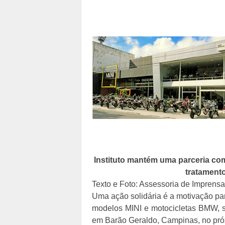
Instituto mantém uma parceria com 
tratament
Texto e Foto: Assessoria de Imprensa
Uma ação solidária é a motivação par
modelos MINI e motocicletas BMW, se
em Barão Geraldo, Campinas, no próx