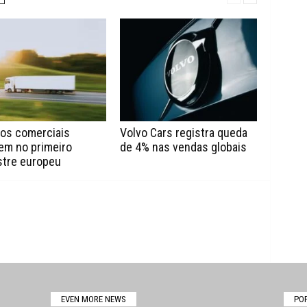
los comerciais
Volvo Cars registra queda
em no primeiro
de 4% nas vendas globais
tre europeu
EVEN MORE NEWS
PO