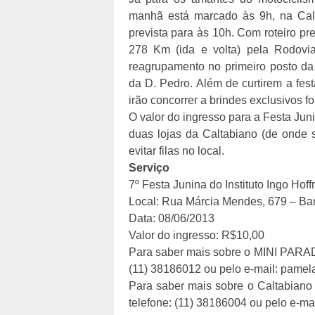
manhã está marcado às 9h, na Cal
prevista para às 10h. Com roteiro pr
278 Km (ida e volta) pela Rodovi
reagrupamento no primeiro posto da
da D. Pedro. Além de curtirem a fes
irão concorrer a brindes exclusivos 
O valor do ingresso para a Festa Jun
duas lojas da Caltabiano (de onde 
evitar filas no local.
Serviço
7º Festa Junina do Instituto Ingo Hof
Local: Rua Márcia Mendes, 679 – Ba
Data: 08/06/2013
Valor do ingresso: R$10,00
Para saber mais sobre o MINI PARAD
(11) 38186012 ou pelo e-mail: pamel
Para saber mais sobre o Caltabiano
telefone: (11) 38186004 ou pelo e-ma