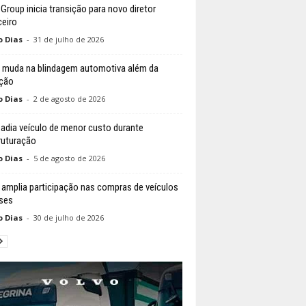
 Group inicia transição para novo diretor
ceiro
o Dias
-
31 de julho de 2026
 muda na blindagem automotiva além da
ção
o Dias
-
2 de agosto de 2026
 adia veículo de menor custo durante
ruturação
o Dias
-
5 de agosto de 2026
l amplia participação nas compras de veículos
ses
o Dias
-
30 de julho de 2026