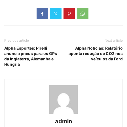
Previous article
Next article
Alpha Esportes: Pirelli
Alpha Notícias: Relatório
anuncia pneus para os GPs
aponta redução de CO2 nos
da Inglaterra, Alemanha e
veículos da Ford
Hungria
admin