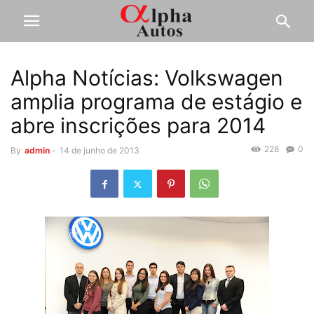
Alpha Notícias: Volkswagen
amplia programa de estágio e
abre inscrições para 2014
228
0
By
admin
-
14 de junho de 2013