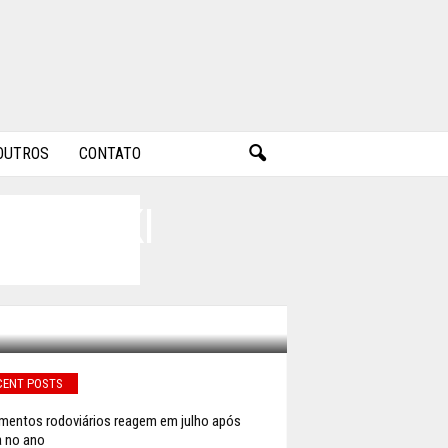
OUTROS
CONTATO
SZEWSKI
CENT POSTS
mentos rodoviários reagem em julho após
 no ano