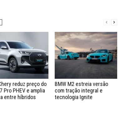
Chery reduz preço do
BMW M2 estreia versão
7 Pro PHEV e amplia
com tração integral e
a entre híbridos
tecnologia Ignite