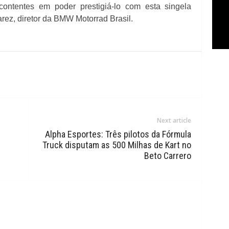
contentes em poder prestigiá-lo com esta singela
ez, diretor da BMW Motorrad Brasil.
Next article
s
Alpha Esportes: Três pilotos da Fórmula
Truck disputam as 500 Milhas de Kart no
Beto Carrero