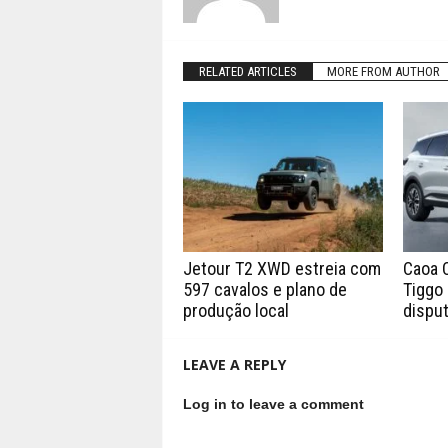
RELATED ARTICLES
MORE FROM AUTHOR
Jetour T2 XWD estreia com
Caoa 
597 cavalos e plano de
Tiggo 
produção local
disput
LEAVE A REPLY
Log in to leave a comment