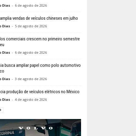
o Dias
-
6 de agosto de 2026
 amplia vendas de veículos chineses em julho
o Dias
-
5 de agosto de 2026
los comerciais crescem no primeiro semestre
peu
o Dias
-
6 de agosto de 2026
ia busca ampliar papel como polo automotivo
ico
o Dias
-
3 de agosto de 2026
nicia produção de veículos elétricos no México
o Dias
-
4 de agosto de 2026