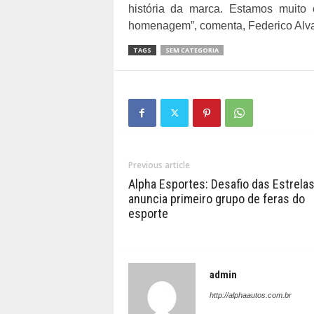
história da marca. Estamos muito 
homenagem”, comenta, Federico Alvar
TAGS
SEM CATEGORIA
Previous article
Alpha Esportes: Desafio das Estrela
anuncia primeiro grupo de feras do
esporte
admin
http://alphaautos.com.br