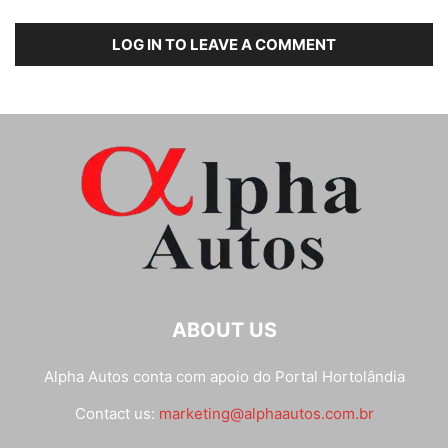
LOG IN TO LEAVE A COMMENT
ABOUT US
Alpha Autos conta com apoio do
Portal Hortolândia
Contact us:
marketing@alphaautos.com.br