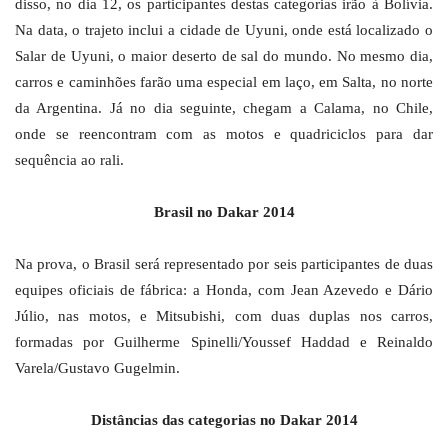
disso, no dia 12, os participantes destas categorias irão à Bolívia.
Na data, o trajeto inclui a cidade de Uyuni, onde está localizado o
Salar de Uyuni, o maior deserto de sal do mundo. No mesmo dia,
carros e caminhões farão uma especial em laço, em Salta, no norte
da Argentina. Já no dia seguinte, chegam a Calama, no Chile,
onde se reencontram com as motos e quadriciclos para dar
sequência ao rali.
Brasil no Dakar 2014
Na prova, o Brasil será representado por seis participantes de duas
equipes oficiais de fábrica: a Honda, com Jean Azevedo e Dário
Júlio, nas motos, e Mitsubishi, com duas duplas nos carros,
formadas por Guilherme Spinelli/Youssef Haddad e Reinaldo
Varela/Gustavo Gugelmin.
Distâncias das categorias no Dakar 2014