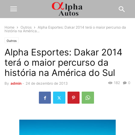
Home
Outros
Alpha Esportes: Dakar 2014 terá o maior percurso da
história na América...
Outros
Alpha Esportes: Dakar 2014
terá o maior percurso da
história na América do Sul
182
0
By
admin
-
24 de dezembro de 2013