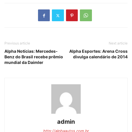
Previous article
Next article
Alpha Notícias: Mercedes-
Alpha Esportes: Arena Cross
Benz do Brasil recebe prêmio
divulga calendário de 2014
mundial da Daimler
admin
http://alphaautos.com.br