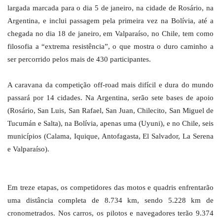
largada marcada para o dia 5 de janeiro, na cidade de Rosário, na
Argentina, e inclui passagem pela primeira vez na Bolívia, até a
chegada no dia 18 de janeiro, em Valparaíso, no Chile, tem como
filosofia a “extrema resistência”, o que mostra o duro caminho a
ser percorrido pelos mais de 430 participantes.
A caravana da competição off-road mais difícil e dura do mundo
passará por 14 cidades. Na Argentina, serão sete bases de apoio
(Rosário, San Luis, San Rafael, San Juan, Chilecito, San Miguel de
Tucumán e Salta), na Bolívia, apenas uma (Uyuni), e no Chile, seis
municípios (Calama, Iquique, Antofagasta, El Salvador, La Serena
e Valparaíso).
Em treze etapas, os competidores das motos e quadris enfrentarão
uma distância completa de 8.734 km, sendo 5.228 km de
cronometrados. Nos carros, os pilotos e navegadores terão 9.374