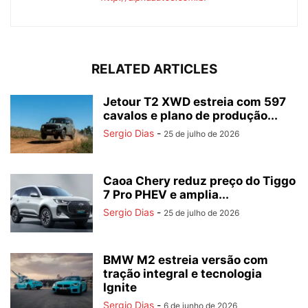
RELATED ARTICLES
Jetour T2 XWD estreia com 597
cavalos e plano de produção...
Sergio Dias
-
25 de julho de 2026
Caoa Chery reduz preço do Tiggo
7 Pro PHEV e amplia...
Sergio Dias
-
25 de julho de 2026
BMW M2 estreia versão com
tração integral e tecnologia
Ignite
Sergio Dias
-
6 de junho de 2026