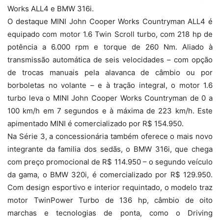
Works ALL4 e BMW 316i.
O destaque MINI John Cooper Works Countryman ALL4 é
equipado com motor 1.6 Twin Scroll turbo, com 218 hp de
potência a 6.000 rpm e torque de 260 Nm. Aliado à
transmissão automática de seis velocidades – com opção
de trocas manuais pela alavanca de câmbio ou por
borboletas no volante – e à tração integral, o motor 1.6
turbo leva o MINI John Cooper Works Countryman de 0 a
100 km/h em 7 segundos e à máxima de 223 km/h. Este
apimentado MINI é comercializado por R$ 154.950.
Na Série 3, a concessionária também oferece o mais novo
integrante da familia dos sedãs, o BMW 316i, que chega
com preço promocional de R$ 114.950 – o segundo veículo
da gama, o BMW 320i, é comercializado por R$ 129.950.
Com design esportivo e interior requintado, o modelo traz
motor TwinPower Turbo de 136 hp, câmbio de oito
marchas e tecnologias de ponta, como o Driving