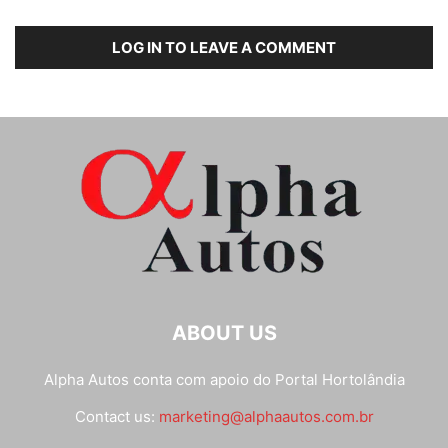
LOG IN TO LEAVE A COMMENT
ABOUT US
Alpha Autos conta com apoio do
Portal Hortolândia
Contact us:
marketing@alphaautos.com.br