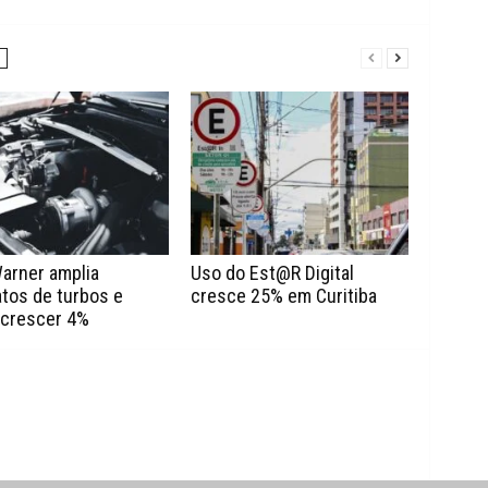
arner amplia
Uso do Est@R Digital
tos de turbos e
cresce 25% em Curitiba
 crescer 4%