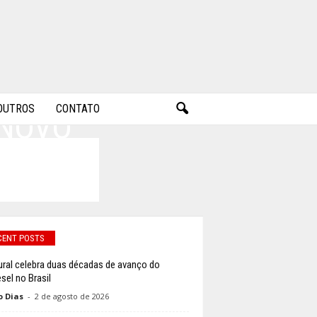
OUTROS
CONTATO
 NOVO
CENT POSTS
ural celebra duas décadas de avanço do
sel no Brasil
o Dias
-
2 de agosto de 2026