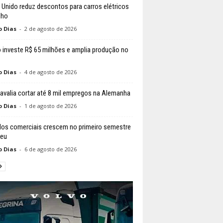
 Unido reduz descontos para carros elétricos
lho
o Dias
-
2 de agosto de 2026
 investe R$ 65 milhões e amplia produção no
o Dias
-
4 de agosto de 2026
valia cortar até 8 mil empregos na Alemanha
o Dias
-
1 de agosto de 2026
los comerciais crescem no primeiro semestre
peu
o Dias
-
6 de agosto de 2026