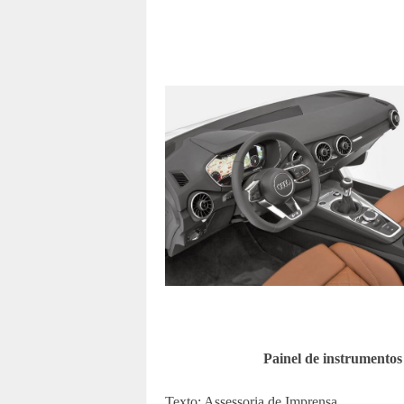
Painel de instrumento
Texto: Assessoria de Imprensa