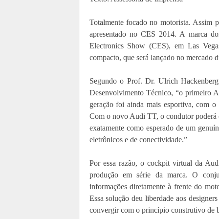
Totalmente focado no motorista. Assim p
apresentado no CES 2014. A marca dos
Electronics Show (CES), em Las Vegas,
compacto, que será lançado no mercado du
Segundo o Prof. Dr. Ulrich Hackenbe
Desenvolvimento Técnico, “o primeiro A
geração foi ainda mais esportiva, com 
Com o novo Audi TT, o condutor poderá e
exatamente como esperado de um genuíno
eletrônicos e de conectividade.”
Por essa razão, o cockpit virtual da Au
produção em série da marca. O conjun
informações diretamente à frente do mot
Essa solução deu liberdade aos designers 
convergir com o princípio construtivo de