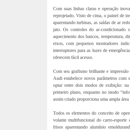
Com suas linhas claras e operação inova
reprojetado. Visto de cima, o painel de i
aparentando turbinas, as saídas de ar re
jato. Os controles do ar-condicionado 
aquecimento dos bancos, temperatura, dir
eixos, com pequenos mostradores indic
interruptores para as luzes de emergênci
oferecem fácil acesso.
Com seu grafismo brilhante e impressão 
Audi estabelece novos parâmetros com 
optar entre dois modos de exibição: na
primeiro plano, enquanto no modo “info
assim criado proporciona uma ampla área
Todos os elementos do conceito de ope
volante multifuncional do carro-esporte
frisos aparentando alumínio emoldurand