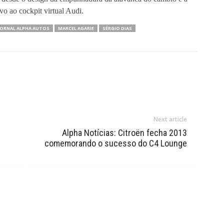
vo ao cockpit virtual Audi.
JORNAL ALPHA AUTOS
MARCEL AGARIE
SÉRGIO DIAS
Next article
Alpha Notícias: Citroën fecha 2013
comemorando o sucesso do C4 Lounge