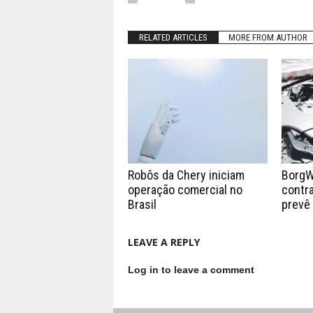
RELATED ARTICLES
MORE FROM AUTHOR
Robôs da Chery iniciam
BorgW
operação comercial no
contra
Brasil
prevê
LEAVE A REPLY
Log in to leave a comment