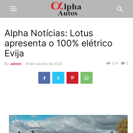
Alpha Notícias: Lotus
apresenta o 100% elétrico
Evija
214
0
By
admin
-
18 de outubro de 2020