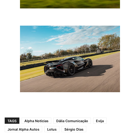
TAGS
Alpha Notícias
Dália Comunicação
Evija
Jornal Alpha Autos
Lotus
Sérgio Dias