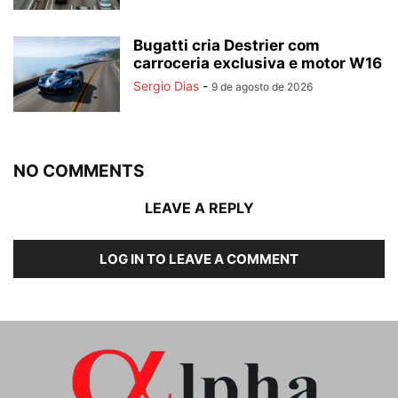
Bugatti cria Destrier com
carroceria exclusiva e motor W16
Sergio Dias
-
9 de agosto de 2026
NO COMMENTS
LEAVE A REPLY
LOG IN TO LEAVE A COMMENT