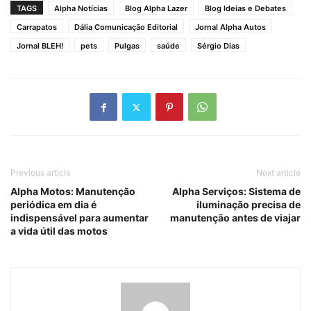
TAGS
Alpha Notícias
Blog Alpha Lazer
Blog Ideias e Debates
Carrapatos
Dália Comunicação Editorial
Jornal Alpha Autos
Jornal BLEH!
pets
Pulgas
saúde
Sérgio Dias
Previous article
Next article
Alpha Motos: Manutenção
Alpha Serviços: Sistema de
periódica em dia é
iluminação precisa de
indispensável para aumentar
manutenção antes de viajar
a vida útil das motos