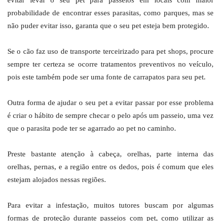
evitar levar o seu pet para passeios em locais com maior
probabilidade de encontrar esses parasitas, como parques, mas se
não puder evitar isso, garanta que o seu pet esteja bem protegido.
Se o cão faz uso de transporte terceirizado para pet shops, procure
sempre ter certeza se ocorre tratamentos preventivos no veículo,
pois este também pode ser uma fonte de carrapatos para seu pet.
Outra forma de ajudar o seu pet a evitar passar por esse problema
é criar o hábito de sempre checar o pelo após um passeio, uma vez
que o parasita pode ter se agarrado ao pet no caminho.
Preste bastante atenção à cabeça, orelhas, parte interna das
orelhas, pernas, e a região entre os dedos, pois é comum que eles
estejam alojados nessas regiões.
Para evitar a infestação, muitos tutores buscam por algumas
formas de proteção durante passeios com pet, como utilizar as