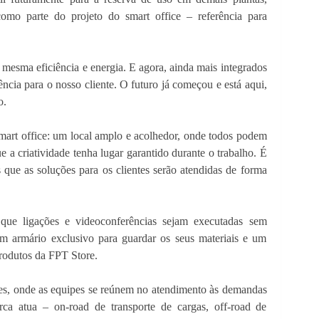
omo parte do projeto do smart office – referência para
mesma eficiência e energia. E agora, ainda mais integrados
cia para o nosso cliente. O futuro já começou e está aqui,
o.
mart office: um local amplo e acolhedor, onde todos podem
e a criatividade tenha lugar garantido durante o trabalho. É
 que as soluções para os clientes serão atendidas de forma
 que ligações e videoconferências sejam executadas sem
um armário exclusivo para guardar os seus materiais e um
rodutos da FPT Store.
ões, onde as equipes se reúnem no atendimento às demandas
ca atua – on-road de transporte de cargas, off-road de