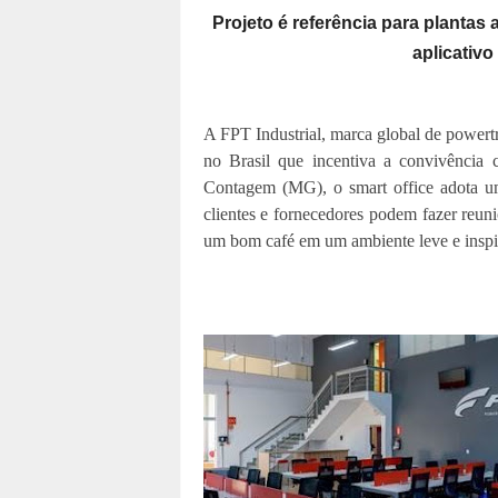
Projeto é referência para plantas
aplicativ
A FPT Industrial, marca global de powert
no Brasil que incentiva a convivência co
Contagem (MG), o smart office adota um
clientes e fornecedores podem fazer reuniõ
um bom café em um ambiente leve e inspir