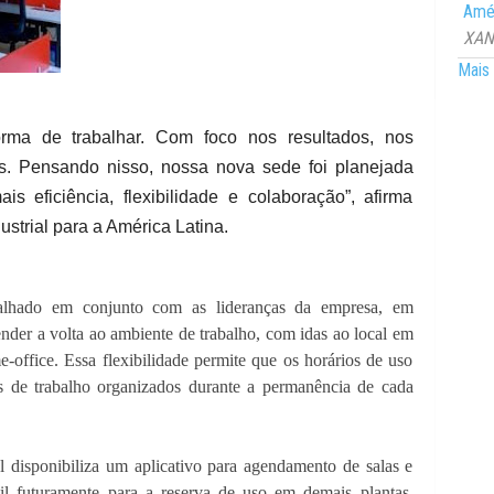
Amér
XANG
Mais 
rma de trabalhar. Com foco nos resultados, nos
s. Pensando nisso, nossa nova sede foi planejada
ais eficiência, flexibilidade e colaboração”, afirma
strial para a América Latina.
balhado em conjunto com as lideranças da empresa, em
nder a volta ao ambiente de trabalho, com idas ao local em
office. Essa flexibilidade permite que os horários de uso
s de trabalho organizados durante a permanência de cada
ial disponibiliza um aplicativo para agendamento de salas e
til futuramente para a reserva de uso em demais plantas,