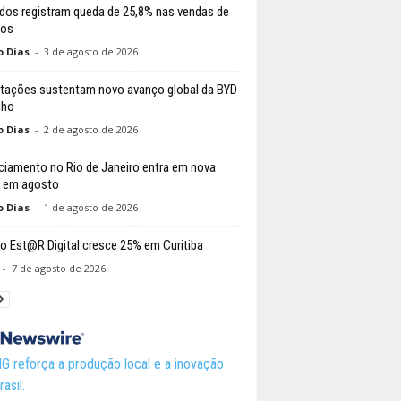
dos registram queda de 25,8% nas vendas de
los
o Dias
-
3 de agosto de 2026
tações sustentam novo avanço global da BYD
lho
o Dias
-
2 de agosto de 2026
ciamento no Rio de Janeiro entra em nova
 em agosto
o Dias
-
1 de agosto de 2026
o Est@R Digital cresce 25% em Curitiba
-
7 de agosto de 2026
 reforça a produção local e a inovação
asil.