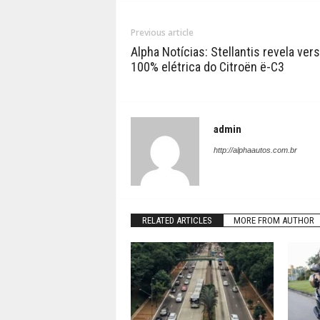
Previous article
Alpha Notícias: Stellantis revela ver
100% elétrica do Citroën ë-C3
admin
http://alphaautos.com.br
RELATED ARTICLES
MORE FROM AUTHOR