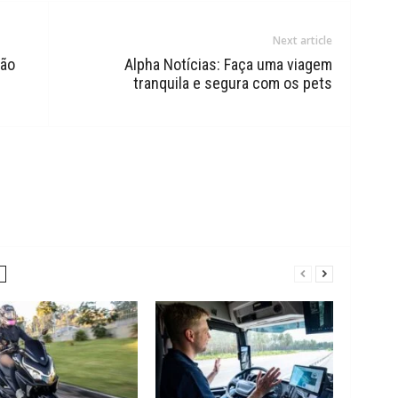
Next article
são
Alpha Notícias: Faça uma viagem
tranquila e segura com os pets