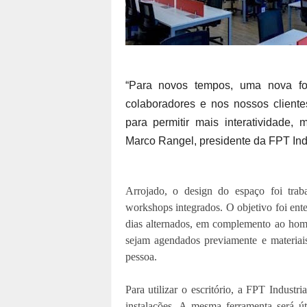
“Para novos tempos, uma nova fo
colaboradores e nos nossos cliente
para permitir mais interatividade, m
Marco Rangel, presidente da FPT Indu
Arrojado, o design do espaço foi tra
workshops integrados. O objetivo foi ente
dias alternados, em complemento ao home-
sejam agendados previamente e materiai
pessoa.
Para utilizar o escritório, a FPT Industr
instalações. A mesma ferramenta será ú