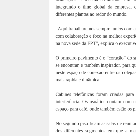
integrando o time global da empresa, c
diferentes plantas ao redor do mundo.
“Aqui trabalharemos sempre juntos com a 
com colaboração e foco na melhor experiên
na nova sede da FPT”, explica o executiv
O primeiro pavimento é o “coração” do s
se encontrar, e também inspirador, para qu
neste espaço de conexão entre os colegas
mais rápida e dinâmica.
Cabines telefônicas foram criadas para
interferência. Os usuários contam com 
espaço para café, onde também estão os p
No segundo piso ficam as salas de reuni
dos diferentes segmentos em que a mar