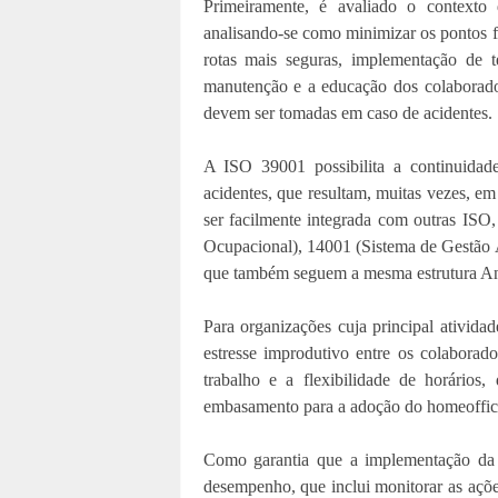
Primeiramente, é avaliado o contexto
analisando-se como minimizar os pontos fr
rotas mais seguras, implementação de t
manutenção e a educação dos colaborado
devem ser tomadas em caso de acidentes.
A ISO 39001 possibilita a continuidad
acidentes, que resultam, muitas vezes, e
ser facilmente integrada com outras IS
Ocupacional), 14001 (Sistema de Gestão 
que também seguem a mesma estrutura An
Para organizações cuja principal ativida
estresse improdutivo entre os colaborad
trabalho e a flexibilidade de horários
embasamento para a adoção do homeoffic
Como garantia que a implementação da 
desempenho, que inclui monitorar as ações