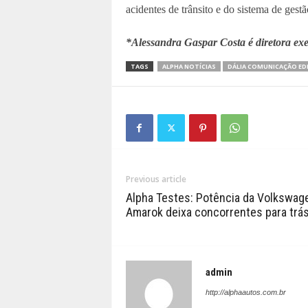
acidentes de trânsito e do sistema de gestã
*Alessandra Gaspar Costa é diretora ex
TAGS
ALPHA NOTÍCIAS
DÁLIA COMUNICAÇÃO ED
Previous article
Alpha Testes: Potência da Volkswag
Amarok deixa concorrentes para trá
admin
http://alphaautos.com.br