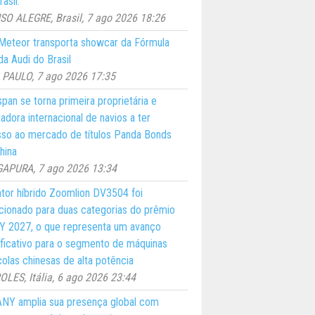
asil.
O ALEGRE, Brasil, 7 ago 2026 18:26
eteor transporta showcar da Fórmula
a Audi do Brasil
PAULO, 7 ago 2026 17:35
pan se torna primeira proprietária e
adora internacional de navios a ter
so ao mercado de títulos Panda Bonds
hina
GAPURA, 7 ago 2026 13:34
ator híbrido Zoomlion DV3504 foi
cionado para duas categorias do prêmio
 2027, o que representa um avanço
ificativo para o segmento de máquinas
colas chinesas de alta potência
LES, Itália, 6 ago 2026 23:44
NY amplia sua presença global com