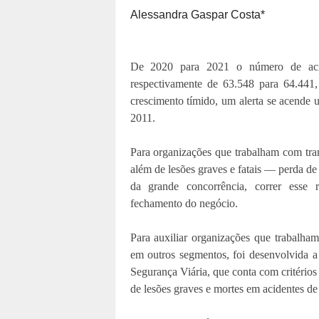
Alessandra Gaspar Costa*
De 2020 para 2021 o número de acide
respectivamente de 63.548 para 64.44
crescimento tímido, um alerta se acende
2011.
Para organizações que trabalham com tra
além de lesões graves e fatais — perda de 
da grande concorrência, correr esse r
fechamento do negócio.
Para auxiliar organizações que trabalha
em outros segmentos, foi desenvolvida 
Segurança Viária, que conta com critérios 
de lesões graves e mortes em acidentes de 