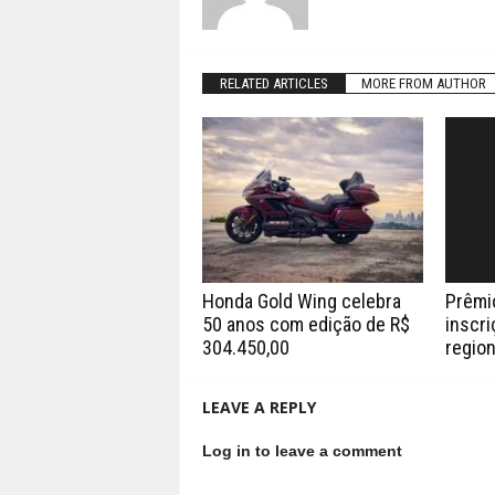
RELATED ARTICLES
MORE FROM AUTHOR
Honda Gold Wing celebra
Prêmi
50 anos com edição de R$
inscri
304.450,00
region
LEAVE A REPLY
Log in to leave a comment