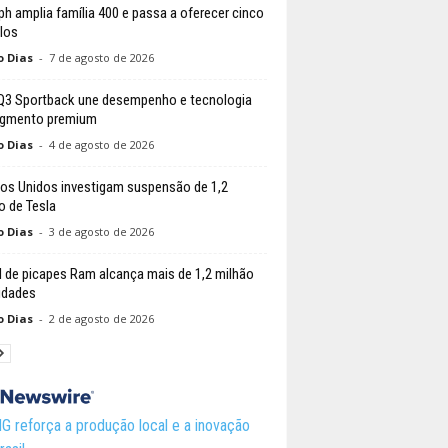
ph amplia família 400 e passa a oferecer cinco
los
o Dias
-
7 de agosto de 2026
Q3 Sportback une desempenho e tecnologia
egmento premium
o Dias
-
4 de agosto de 2026
os Unidos investigam suspensão de 1,2
o de Tesla
o Dias
-
3 de agosto de 2026
l de picapes Ram alcança mais de 1,2 milhão
idades
o Dias
-
2 de agosto de 2026
 reforça a produção local e a inovação