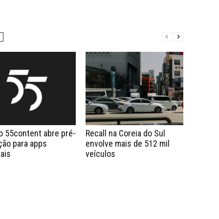
o 55content abre pré-
Recall na Coreia do Sul
ção para apps
envolve mais de 512 mil
ais
veículos