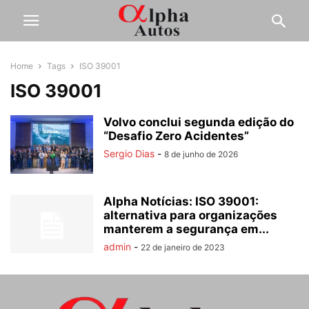
Home
Tags
ISO 39001
ISO 39001
Volvo conclui segunda edição do
“Desafio Zero Acidentes”
Sergio Dias
-
8 de junho de 2026
Alpha Notícias: ISO 39001:
alternativa para organizações
manterem a segurança em...
admin
-
22 de janeiro de 2023