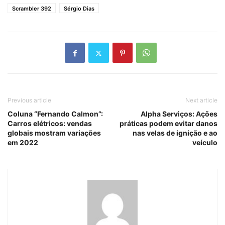
Scrambler 392
Sérgio Dias
Previous article
Next article
Coluna “Fernando Calmon”:
Alpha Serviços: Ações
Carros elétricos: vendas
práticas podem evitar danos
globais mostram variações
nas velas de ignição e ao
em 2022
veículo