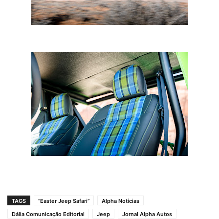
TAGS
“Easter Jeep Safari”
Alpha Notícias
Dália Comunicação Editorial
Jeep
Jornal Alpha Autos