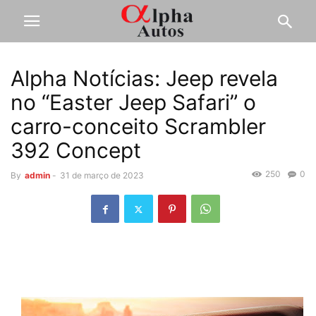
Alpha Notícias: Jeep revela
no “Easter Jeep Safari” o
carro-conceito Scrambler
392 Concept
250
0
By
admin
-
31 de março de 2023