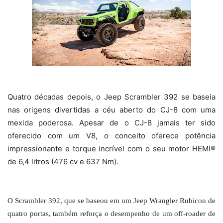
Quatro décadas depois, o Jeep Scrambler 392 se baseia
nas origens divertidas a céu aberto do CJ-8 com uma
mexida poderosa. Apesar de o CJ-8 jamais ter sido
oferecido com um V8, o conceito oferece potência
impressionante e torque incrível com o seu motor HEMI®
de 6,4 litros (476 cv e 637 Nm).
O Scrambler 392, que se baseou em um Jeep Wrangler Rubicon de
quatro portas, também reforça o desempenho de um off-roader de