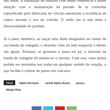
das rodas. A realização de rodízios com maior frequência e maior
atenção com a manutenção da pressão de ar conforme
especificado pelo fabricante do veículo amenizam a ocorrência de
ruídos durante o uso do veículo. O ruído em si não afeta a
funcionalidade do produto.
Já o pneu simétrico, ao traçar uma linha imaginária no centro de
sua banda de rodagem, o desenho visto do lado esquerdo e direito
são iguais. Portanto, se girarmos o pneu em pé, o desenho da
banda de rodagem irá manter-se o mesmo. Com isso, estes pneus
podem ser montados nas rodas em qualquer sentido de rotação, o
que facilita o rodízio de pneus nos veículos.
TAGS
Alpha Serviços
Jornal Alpha Autos
pneus
Sérgio Dias