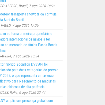
asil.
O ALEGRE, Brasil, 7 ago 2026 18:26
eteor transporta showcar da Fórmula
a Audi do Brasil
PAULO, 7 ago 2026 17:35
pan se torna primeira proprietária e
adora internacional de navios a ter
so ao mercado de títulos Panda Bonds
hina
GAPURA, 7 ago 2026 13:34
ator híbrido Zoomlion DV3504 foi
cionado para duas categorias do prêmio
 2027, o que representa um avanço
ificativo para o segmento de máquinas
colas chinesas de alta potência
LES, Itália, 6 ago 2026 23:44
NY amplia sua presença global com