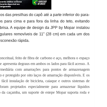
os das presilhas do capô até a parte inferior do para-
os para cima e para fora da linha do teto, evitando
brisa. A equipe de design da JPP by Mopar instalou
gulares removíveis de 11” (28 cm) em cada um dos
desconexão rápida.
nceitual, feito de fibra de carbono e aço, melhora o espaço
e apresenta degraus em ambos os lados para fácil acesso. A
ermediária com amarrações para pontos de armazenagem
o e protegido por oito laços de amarração disponíveis. E os
 fácil instalação de bicicleta, caiaque e outros sistemas de
foram projetados especialmente para armazenar líquidos
ro da caçamba, um suporte de estepe Mopar suporta roda e