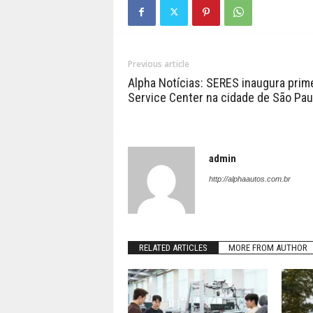
Previous article
Alpha Notícias: SERES inaugura prim
Service Center na cidade de São Pau
admin
http://alphaautos.com.br
RELATED ARTICLES
MORE FROM AUTHOR