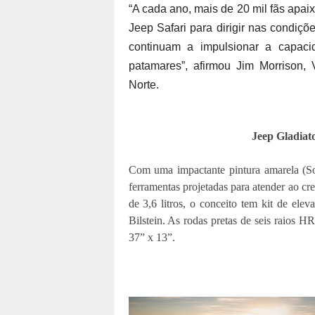
“A cada ano, mais de 20 mil fãs apai
Jeep Safari para dirigir nas condiç
continuam a impulsionar a capac
patamares”, afirmou Jim Morrison,
Norte.
Jeep Gladiat
Com uma impactante pintura amarela (So
ferramentas projetadas para atender ao cr
de 3,6 litros, o conceito tem kit de el
Bilstein. As rodas pretas de seis raio
37” x 13”.