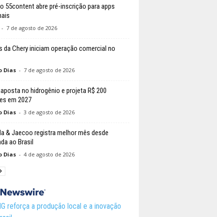
o 55content abre pré-inscrição para apps
nais
-
7 de agosto de 2026
 da Chery iniciam operação comercial no
o Dias
-
7 de agosto de 2026
posta no hidrogênio e projeta R$ 200
es em 2027
o Dias
-
3 de agosto de 2026
 & Jaecoo registra melhor mês desde
da ao Brasil
o Dias
-
4 de agosto de 2026
 reforça a produção local e a inovação