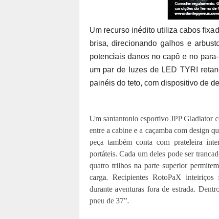
Um recurso inédito utiliza cabos fixad
brisa, direcionando galhos e arbust
potenciais danos no capô e no para-
um par de luzes de LED TYRI retan
painéis do teto, com dispositivo de 
Um santantonio esportivo JPP Gladiator co
entre a cabine e a caçamba com design qu
peça também conta com prateleira int
portáteis. Cada um deles pode ser trancad
quatro trilhos na parte superior permitem
carga. Recipientes RotoPaX inteiriços 
durante aventuras fora de estrada. Dent
pneu de 37”.