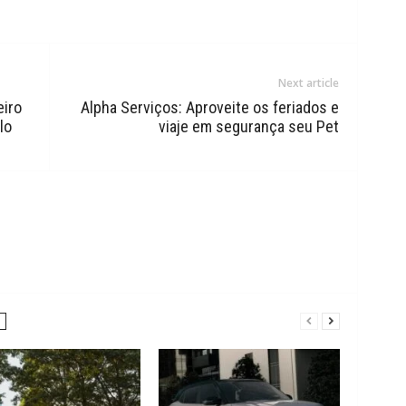
Next article
eiro
Alpha Serviços: Aproveite os feriados e
lo
viaje em segurança seu Pet