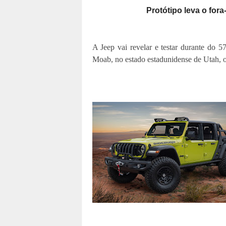
Protótipo leva o for
A Jeep vai revelar e testar durante do 5
Moab, no estado estadunidense de Utah, 