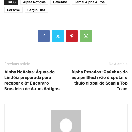
TAGS
Alpha Notícias
Cayenne
Jornal Alpha Autos
Porsche
Sérgio Dias
Previous article
Next article
Alpha Notícias: Águas de
Alpha Pesados: Gaúchos da
Lindóia preparada para
equipe Btech vão disputar o
receber o 8º Encontro
título global do Scania Top
Brasileiro de Autos Antigos
Team