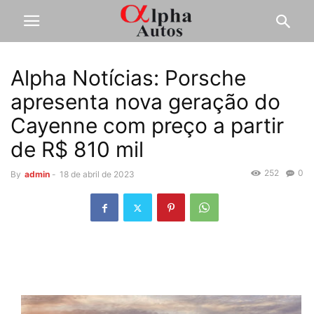
Alpha Notícias: Porsche
apresenta nova geração do
Cayenne com preço a partir
de R$ 810 mil
252
0
By
admin
-
18 de abril de 2023