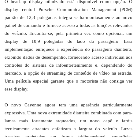
O head-up display otimizado está disponível como opção. O
display central Porsche Communication Management (PCM)
padrão de 12,3 polegadas integra-se harmoniosamente ao novo
painel de comando e fornece acesso a todas as funções relevantes
do veículo. Encontra-se, pela primeira vez como opcional, um
display de 10,9 polegadas do lado do passageiro. Essa
implementação enriquece a experiência do passageiro dianteiro,
exibindo dados de desempenho, fornecendo acesso individual aos
controles do sistema de infoentretenimento e, dependendo do
mercado, a opção de streaming de conteúdo de vídeo na estrada.
Uma película especial garante que o motorista não consiga ver
esse display.
O novo Cayenne agora tem uma aparência particularmente
expressiva. Uma nova extremidade dianteira combinada com para-
lamas mais fortemente arqueados, um novo capô e faróis
tecnicamente atraentes enfatizam a largura do veículo. Luzes
traseiras projetadas em forma tridimensional, superfícies