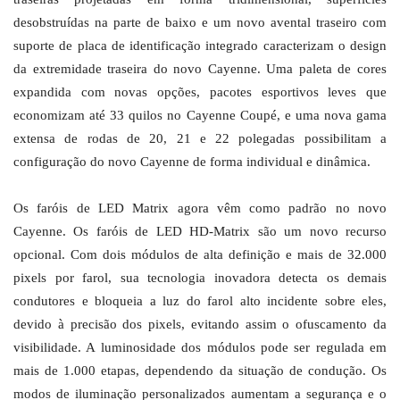
desobstruídas na parte de baixo e um novo avental traseiro com
suporte de placa de identificação integrado caracterizam o design
da extremidade traseira do novo Cayenne. Uma paleta de cores
expandida com novas opções, pacotes esportivos leves que
economizam até 33 quilos no Cayenne Coupé, e uma nova gama
extensa de rodas de 20, 21 e 22 polegadas possibilitam a
configuração do novo Cayenne de forma individual e dinâmica.
Os faróis de LED Matrix agora vêm como padrão no novo
Cayenne. Os faróis de LED HD-Matrix são um novo recurso
opcional. Com dois módulos de alta definição e mais de 32.000
pixels por farol, sua tecnologia inovadora detecta os demais
condutores e bloqueia a luz do farol alto incidente sobre eles,
devido à precisão dos pixels, evitando assim o ofuscamento da
visibilidade. A luminosidade dos módulos pode ser regulada em
mais de 1.000 etapas, dependendo da situação de condução. Os
modos de iluminação personalizados aumentam a segurança e o