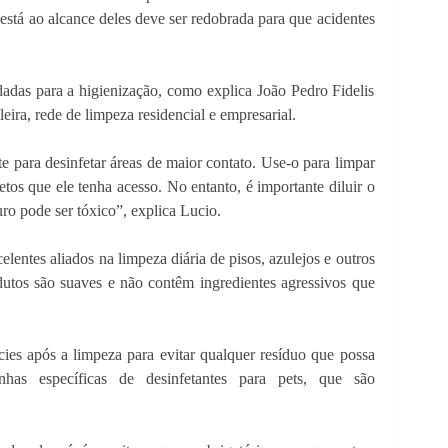
está ao alcance deles deve ser redobrada para que acidentes
adas para a higienização, como explica João Pedro Fidelis
eira, rede de limpeza residencial e empresarial.
te para desinfetar áreas de maior contato. Use-o para limpar
etos que ele tenha acesso. No entanto, é importante diluir o
uro pode ser tóxico”, explica Lucio.
lentes aliados na limpeza diária de pisos, azulejos e outros
dutos são suaves e não contêm ingredientes agressivos que
cies após a limpeza para evitar qualquer resíduo que possa
inhas específicas de desinfetantes para pets, que são