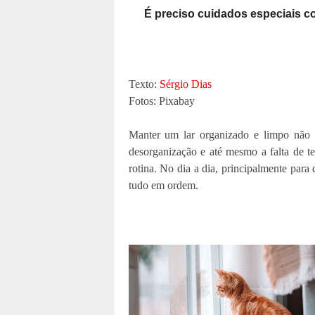
É preciso cuidados especiais c
Texto:
Sérgio Dias
Fotos: Pixabay
Manter um lar organizado e limpo não é
desorganização e até mesmo a falta de te
rotina. No dia a dia, principalmente para
tudo em ordem.