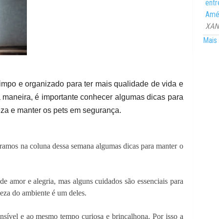
entr
Amér
XANG
Mais 
impo e organizado para ter mais qualidade de vida e
sa maneira, é importante conhecer algumas dicas para
eza e manter os pets em segurança.
aramos na coluna dessa semana algumas dicas para manter o
e amor e alegria, mas alguns cuidados são essenciais para
peza do ambiente é um deles.
nsível e ao mesmo tempo curiosa e brincalhona. Por isso a