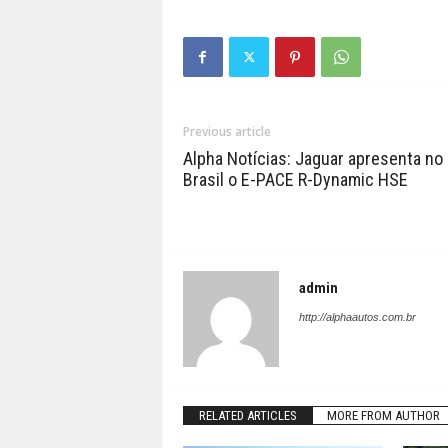
Previous article
Alpha Notícias: Jaguar apresenta no
Brasil o E-PACE R-Dynamic HSE
admin
http://alphaautos.com.br
RELATED ARTICLES
MORE FROM AUTHOR