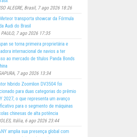
asil.
O ALEGRE, Brasil, 7 ago 2026 18:26
eteor transporta showcar da Fórmula
a Audi do Brasil
PAULO, 7 ago 2026 17:35
pan se torna primeira proprietária e
adora internacional de navios a ter
so ao mercado de títulos Panda Bonds
hina
GAPURA, 7 ago 2026 13:34
ator híbrido Zoomlion DV3504 foi
cionado para duas categorias do prêmio
 2027, o que representa um avanço
ificativo para o segmento de máquinas
colas chinesas de alta potência
LES, Itália, 6 ago 2026 23:44
NY amplia sua presença global com