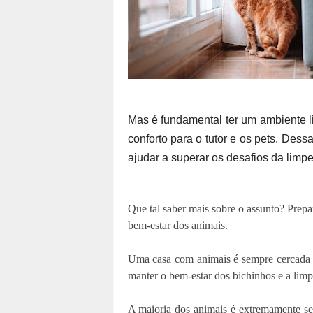
Mas é fundamental ter um ambiente l
conforto para o tutor e os pets. Des
ajudar a superar os desafios da limp
Que tal saber mais sobre o assunto? Prep
bem-estar dos animais.
Uma casa com animais é sempre cercada d
manter o bem-estar dos bichinhos e a lim
A maioria dos animais é extremamente se