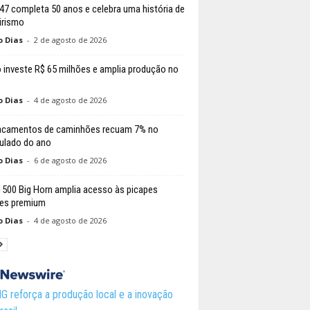
147 completa 50 anos e celebra uma história de
irismo
o Dias
-
2 de agosto de 2026
 investe R$ 65 milhões e amplia produção no
o Dias
-
4 de agosto de 2026
acamentos de caminhões recuam 7% no
lado do ano
o Dias
-
6 de agosto de 2026
500 Big Horn amplia acesso às picapes
es premium
o Dias
-
4 de agosto de 2026
 reforça a produção local e a inovação