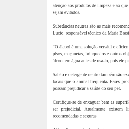
atenção aos produtos de limpeza e ao que 
sejam evitados.
Substâncias neutras são as mais recomend
Lucio, responsável técnico da Maria Brasil
“O álcool é uma solução versátil e eficien
pisos, maçanetas, brinquedos e outros obj
álcool em água antes de usá-lo, pois ele p
Sabão e detergente neutro também são exce
locais que o animal frequenta. Esses pro
possam prejudicar a saúde do seu pet.
Certifique-se de enxaguar bem as superfí
ser prejudicial. Atualmente existem l
recomendadas e seguras.