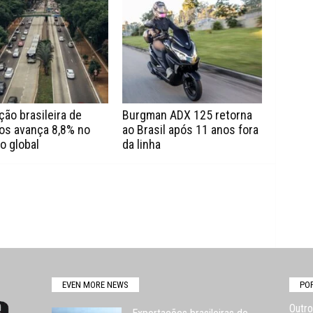
ão brasileira de
Burgman ADX 125 retorna
os avança 8,8% no
ao Brasil após 11 anos fora
o global
da linha
EVEN MORE NEWS
PO
Outro