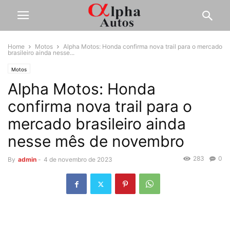
Home
Motos
Alpha Motos: Honda confirma nova trail para o mercado
brasileiro ainda nesse...
Motos
Alpha Motos: Honda
confirma nova trail para o
mercado brasileiro ainda
nesse mês de novembro
283
0
By
admin
-
4 de novembro de 2023