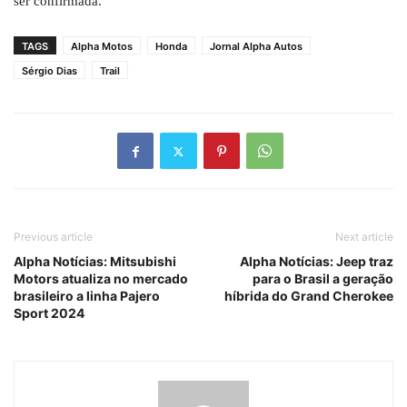
ser confirmada.
TAGS
Alpha Motos
Honda
Jornal Alpha Autos
Sérgio Dias
Trail
Previous article
Next article
Alpha Notícias: Mitsubishi
Alpha Notícias: Jeep traz
Motors atualiza no mercado
para o Brasil a geração
brasileiro a linha Pajero
híbrida do Grand Cherokee
Sport 2024