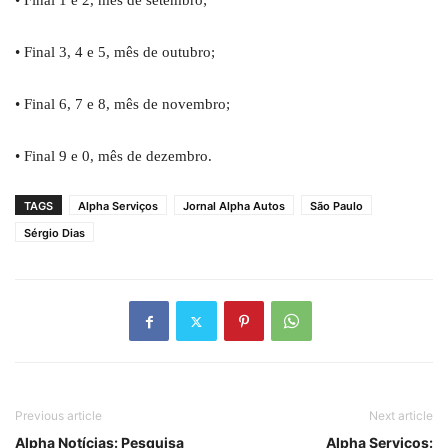
• Final 1 e 2, mês de setembro;
• Final 3, 4 e 5, mês de outubro;
• Final 6, 7 e 8, mês de novembro;
• Final 9 e 0, mês de dezembro.
TAGS
Alpha Serviços
Jornal Alpha Autos
São Paulo
Sérgio Dias
Previous article
Next article
Alpha Notícias: Pesquisa
Alpha Serviços: