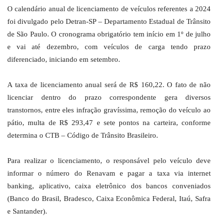
O calendário anual de licenciamento de veículos referentes a 2024
foi divulgado pelo Detran-SP – Departamento Estadual de Trânsito
de São Paulo. O cronograma obrigatório tem início em 1º de julho
e vai até dezembro, com veículos de carga tendo prazo
diferenciado, iniciando em setembro.
A taxa de licenciamento anual será de R$ 160,22. O fato de não
licenciar dentro do prazo correspondente gera diversos
transtornos, entre eles infração gravíssima, remoção do veículo ao
pátio, multa de R$ 293,47 e sete pontos na carteira, conforme
determina o CTB – Código de Trânsito Brasileiro.
Para realizar o licenciamento, o responsável pelo veículo deve
informar o número do Renavam e pagar a taxa via internet
banking, aplicativo, caixa eletrônico dos bancos conveniados
(Banco do Brasil, Bradesco, Caixa Econômica Federal, Itaú, Safra
e Santander).