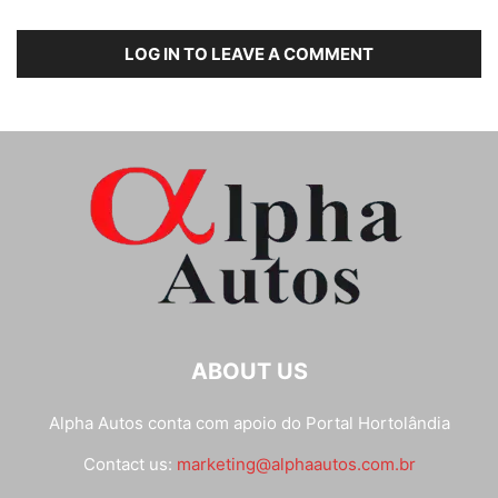
LOG IN TO LEAVE A COMMENT
ABOUT US
Alpha Autos conta com apoio do
Portal Hortolândia
Contact us:
marketing@alphaautos.com.br