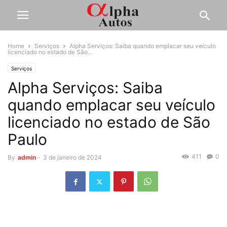
Home
Serviços
Alpha Serviços: Saiba quando emplacar seu veículo
licenciado no estado de São...
Serviços
Alpha Serviços: Saiba
quando emplacar seu veículo
licenciado no estado de São
Paulo
411
0
By
admin
-
3 de janeiro de 2024