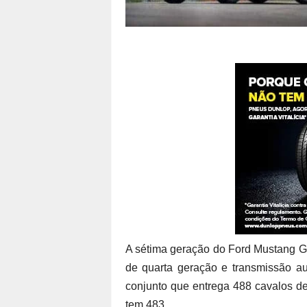
A sétima geração do Ford Mustang G
de quarta geração e transmissão au
conjunto que entrega 488 cavalos d
tem 483.