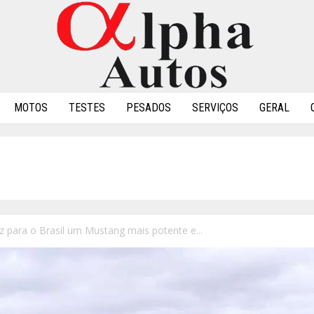
MOTOS
TESTES
PESADOS
SERVIÇOS
GERAL
z para o Brasil um Mustang mais potente e...