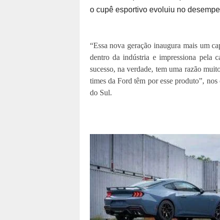
o cupê esportivo evoluiu no desemp
“Essa nova geração inaugura mais um capí
dentro da indústria e impressiona pela 
sucesso, na verdade, tem uma razão muito
times da Ford têm por esse produto”, nos
do Sul.