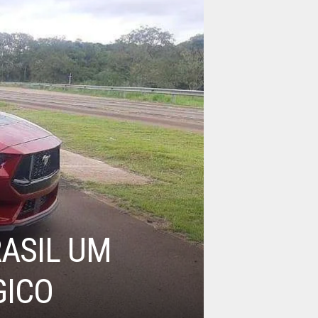
RASIL UM
GICO