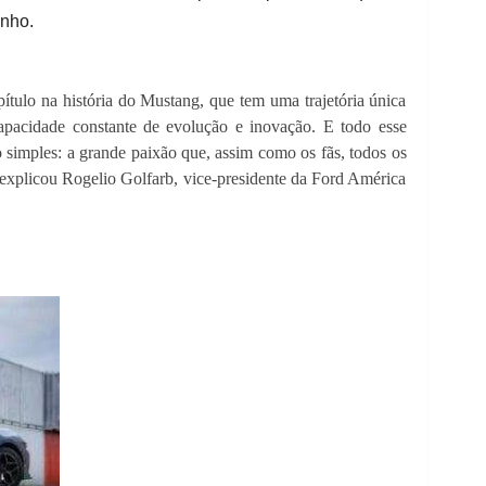
enho.
tulo na história do Mustang, que tem uma trajetória única
capacidade constante de evolução e inovação. E todo esse
 simples: a grande paixão que, assim como os fãs, todos os
 explicou Rogelio Golfarb, vice-presidente da Ford América