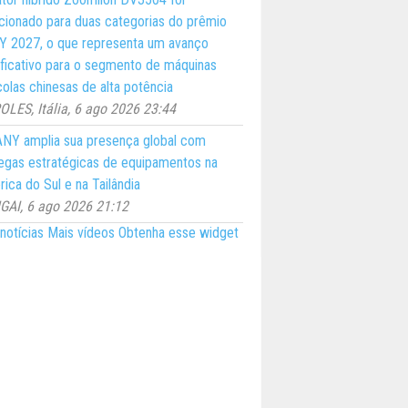
cionado para duas categorias do prêmio
 2027, o que representa um avanço
ificativo para o segmento de máquinas
colas chinesas de alta potência
LES, Itália, 6 ago 2026 23:44
NY amplia sua presença global com
egas estratégicas de equipamentos na
ica do Sul e na Tailândia
AI, 6 ago 2026 21:12
notícias
Mais vídeos
Obtenha esse widget