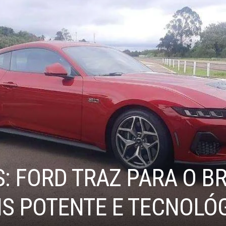
: FORD TRAZ PARA O B
S POTENTE E TECNOLÓ