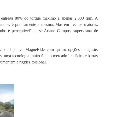
 entrega 80% do torque máximo a apenas 2.000 rpm. A
undos, é praticamente a mesma. Mas em trechos maiores,
ho é perceptível”, disse Ariane Campos, supervisora de
ão adaptativa MagneRide com quatro opções de ajuste,
, uma tecnologia muito útil no mercado brasileiro e barras
umentam a rigidez torsional.