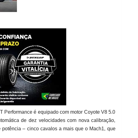
T Performance é equipado com motor Coyote V8 5.0
tomática de dez velocidades com nova calibração,
e potência – cinco cavalos a mais que o Mach1, que