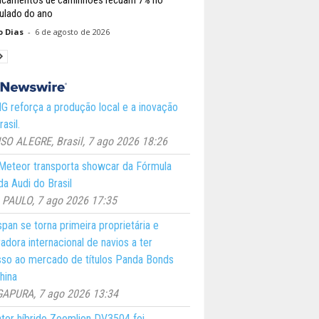
lado do ano
o Dias
-
6 de agosto de 2026
 reforça a produção local e a inovação
asil.
O ALEGRE, Brasil, 7 ago 2026 18:26
eteor transporta showcar da Fórmula
a Audi do Brasil
PAULO, 7 ago 2026 17:35
pan se torna primeira proprietária e
adora internacional de navios a ter
so ao mercado de títulos Panda Bonds
hina
GAPURA, 7 ago 2026 13:34
ator híbrido Zoomlion DV3504 foi