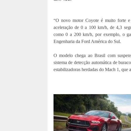
“O novo motor Coyote é muito forte e
aceleração de 0 a 100 km/h, de 4,3 seg
como 0 a 200 km/h, por exemplo, o gan
Engenharia da Ford América do Sul.
O modelo chega ao Brasil com suspens
sistema de detecção automática de buracos
estabilizadoras herdadas do Mach 1, que a