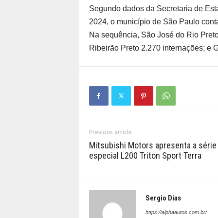
Segundo dados da Secretaria de Esta
2024, o município de São Paulo conta
Na sequência, São José do Rio Preto 
Ribeirão Preto 2.270 internações; e G
Previous article
Mitsubishi Motors apresenta a série
especial L200 Triton Sport Terra
Sergio Dias
https://alphaautos.com.br/