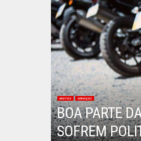
MOTOS
SERVIÇOS
BOA PARTE DA
SOFREM POLI