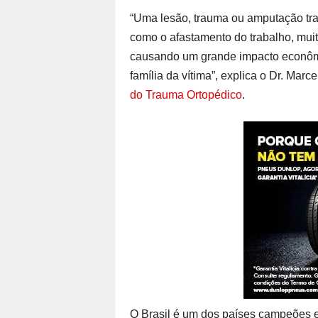
“Uma lesão, trauma ou amputação tra
como o afastamento do trabalho, muit
causando um grande impacto econômic
família da vítima”, explica o Dr. Mar
do Trauma Ortopédico
.
O Brasil é um dos países campeões em