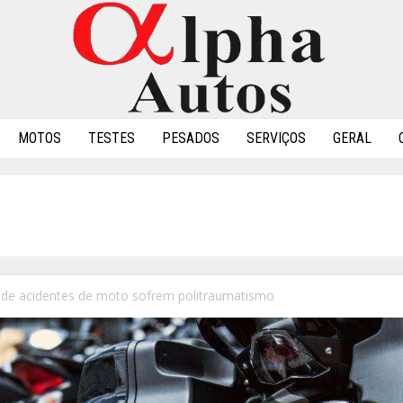
MOTOS
TESTES
PESADOS
SERVIÇOS
GERAL
 de acidentes de moto sofrem politraumatismo