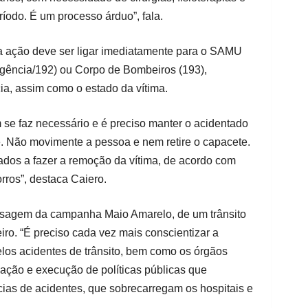
ríodo. É um processo árduo”, fala.
ra ação deve ser ligar imediatamente para o SAMU
gência/192) ou Corpo de Bombeiros (193),
ia, assim como o estado da vítima.
m se faz necessário e é preciso manter o acidentado
e. Não movimente a pessoa e nem retire o capacete.
ados a fazer a remoção da vítima, de acordo com
rros”, destaca Caiero.
ensagem da campanha Maio Amarelo, de um trânsito
iro. “É preciso cada vez mais conscientizar a
los acidentes de trânsito, bem como os órgãos
ação e execução de políticas públicas que
ias de acidentes, que sobrecarregam os hospitais e