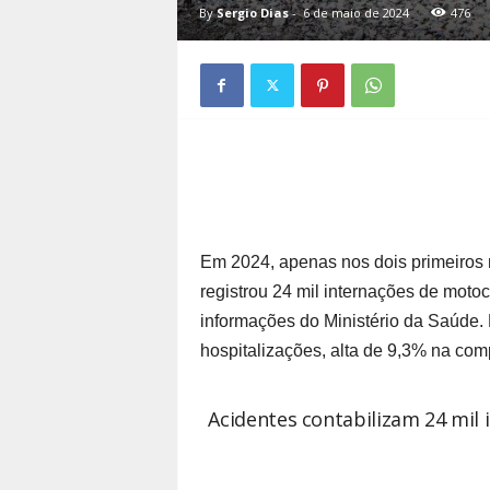
By
Sergio Dias
-
6 de maio de 2024
476
Em 2024, apenas nos dois primeiros
registrou 24 mil internações de motoc
informações do Ministério da Saúde. 
hospitalizações, alta de 9,3% na co
Acidentes contabilizam 24 mil