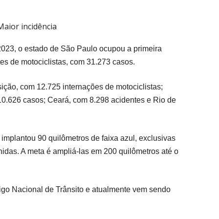
Maior incidência
023, o estado de São Paulo ocupou a primeira
es de motociclistas, com 31.273 casos.
ção, com 12.725 internações de motociclistas;
10.626 casos; Ceará, com 8.298 acidentes e Rio de
implantou 90 quilômetros de faixa azul, exclusivas
das. A meta é ampliá-las em 200 quilômetros até o
digo Nacional de Trânsito e atualmente vem sendo