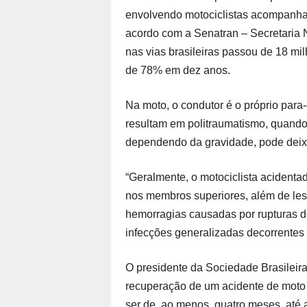
envolvendo motociclistas acompanha
acordo com a Senatran – Secretaria N
nas vias brasileiras passou de 18 mi
de 78% em dez anos.
Na moto, o condutor é o próprio para
resultam em politraumatismo, quando
dependendo da gravidade, pode deixar
“Geralmente, o motociclista acidentad
nos membros superiores, além de les
hemorragias causadas por rupturas de
infecções generalizadas decorrentes d
O presidente da Sociedade Brasileir
recuperação de um acidente de moto 
ser de, ao menos, quatro meses, até a