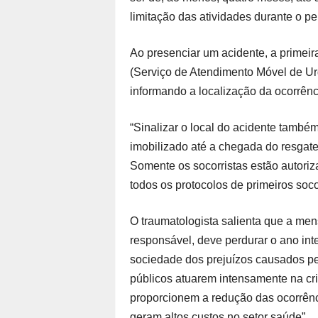
limitação das atividades durante o pe
Ao presenciar um acidente, a primei
(Serviço de Atendimento Móvel de Ur
informando a localização da ocorrênc
“Sinalizar o local do acidente també
imobilizado até a chegada do resgat
Somente os socorristas estão autoriz
todos os protocolos de primeiros soco
O traumatologista salienta que a m
responsável, deve perdurar o ano inte
sociedade dos prejuízos causados pe
públicos atuarem intensamente na cri
proporcionem a redução das ocorrênc
geram altos custos no setor saúde”.