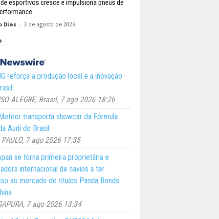
 de esportivos cresce e impulsiona pneus de
performance
o Dias
-
3 de agosto de 2026
 reforça a produção local e a inovação
asil.
O ALEGRE, Brasil, 7 ago 2026 18:26
eteor transporta showcar da Fórmula
a Audi do Brasil
PAULO, 7 ago 2026 17:35
pan se torna primeira proprietária e
adora internacional de navios a ter
so ao mercado de títulos Panda Bonds
hina
GAPURA, 7 ago 2026 13:34