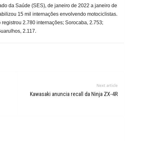
do da Saúde (SES), de janeiro de 2022 a janeiro de
bilizou 15 mil internações envolvendo motociclistas.
registrou 2.780 internações; Sorocaba, 2.753;
uarulhos, 2.117.
Next article
Kawasaki anuncia recall da Ninja ZX-4R