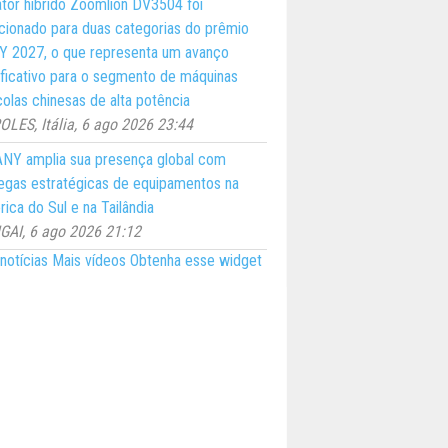
ator híbrido Zoomlion DV3504 foi
cionado para duas categorias do prêmio
 2027, o que representa um avanço
ificativo para o segmento de máquinas
colas chinesas de alta potência
LES, Itália, 6 ago 2026 23:44
NY amplia sua presença global com
egas estratégicas de equipamentos na
ica do Sul e na Tailândia
AI, 6 ago 2026 21:12
notícias
Mais vídeos
Obtenha esse widget