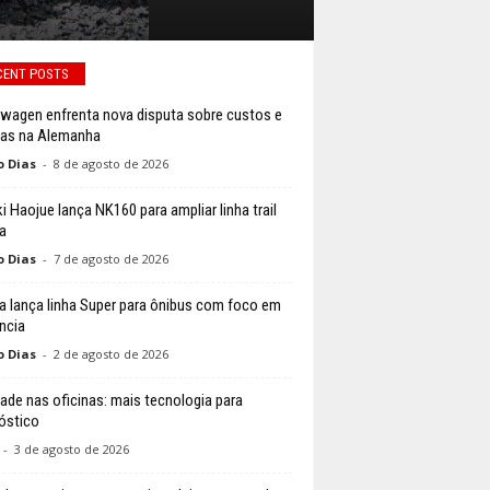
CENT POSTS
wagen enfrenta nova disputa sobre custos e
cas na Alemanha
o Dias
-
8 de agosto de 2026
i Haojue lança NK160 para ampliar linha trail
a
o Dias
-
7 de agosto de 2026
a lança linha Super para ônibus com foco em
ência
o Dias
-
2 de agosto de 2026
ade nas oficinas: mais tecnologia para
óstico
-
3 de agosto de 2026