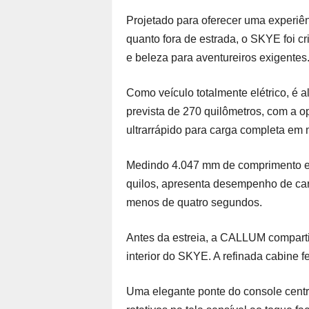
Projetado para oferecer uma experiênc
quanto fora de estrada, o SKYE foi c
e beleza para aventureiros exigentes
Como veículo totalmente elétrico, é
prevista de 270 quilômetros, com a o
ultrarrápido para carga completa em
Medindo 4.047 mm de comprimento e 
quilos, apresenta desempenho de car
menos de quatro segundos.
Antes da estreia, a CALLUM comparti
interior do SKYE. A refinada cabine f
Uma elegante ponte do console centra