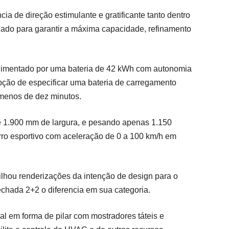
ia de direção estimulante e gratificante tanto dentro
riado para garantir a máxima capacidade, refinamento
.
 alimentado por uma bateria de 42 kWh com autonomia
pção de especificar uma bateria de carregamento
 menos de dez minutos.
1.900 mm de largura, e pesando apenas 1.150
ro esportivo com aceleração de 0 a 100 km/h em
lhou renderizações da intenção de design para o
echada 2+2 o diferencia em sua categoria.
l em forma de pilar com mostradores táteis e