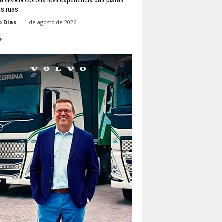
as ruas
o Dias
-
1 de agosto de 2026