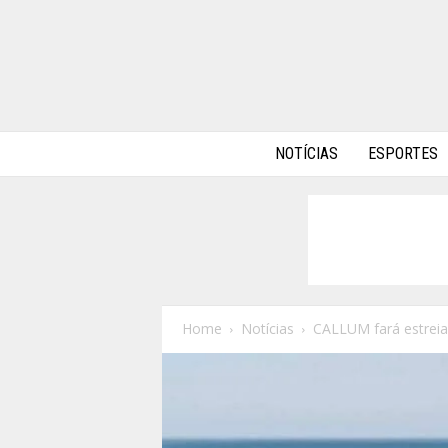
A
NOTÍCIAS
ESPORTES
l
p
h
a
A
u
t
o
Home
Notícias
CALLUM fará estreia
s