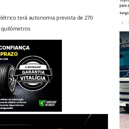
para 
Sergi
étrico terá autonomia prevista de 270
quilômetros