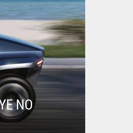
YE NO