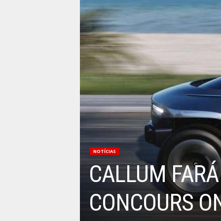
NOTÍCIAS
CALLUM FARÁ 
CONCOURS ON