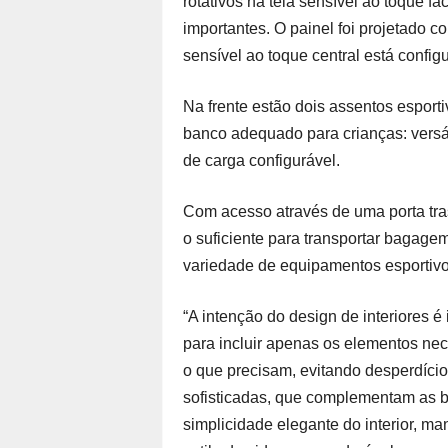
rotativos na tela sensível ao toque fa
importantes. O painel foi projetado 
sensível ao toque central está confi
Na frente estão dois assentos esport
banco adequado para crianças: versát
de carga configurável.
Com acesso através de uma porta tra
o suficiente para transportar baga
variedade de equipamentos esportivos,
“A intenção do design de interiores é
para incluir apenas os elementos nec
o que precisam, evitando desperdício
sofisticadas, que complementam as b
simplicidade elegante do interior, 