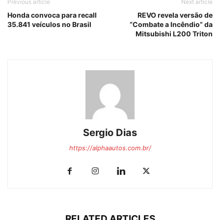
Previous article
Next article
Honda convoca para recall
REVO revela versão de
35.841 veículos no Brasil
“Combate a Incêndio” da
Mitsubishi L200 Triton
Sergio Dias
https://alphaautos.com.br/
RELATED ARTICLES