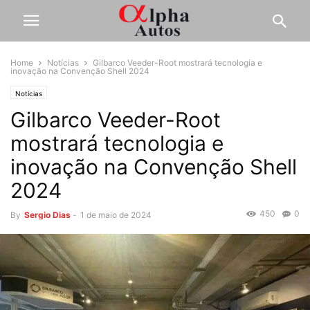
Home
Notícias
Gilbarco Veeder-Root mostrará tecnologia e
inovação na Convenção Shell 2024
Notícias
Gilbarco Veeder-Root
mostrará tecnologia e
inovação na Convenção Shell
2024
450
0
By
Sergio Dias
-
1 de maio de 2024