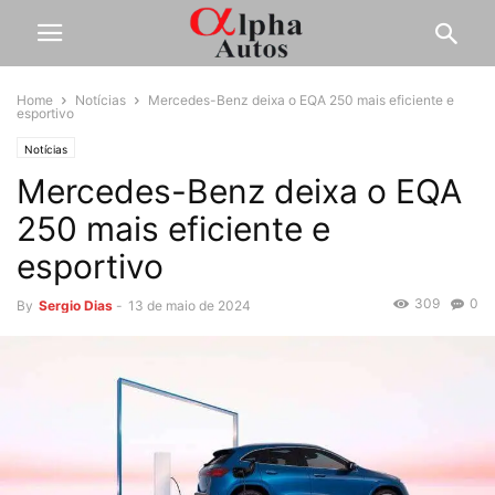
Home
Notícias
Mercedes-Benz deixa o EQA 250 mais eficiente e
esportivo
Notícias
Mercedes-Benz deixa o EQA
250 mais eficiente e
esportivo
309
0
By
Sergio Dias
-
13 de maio de 2024