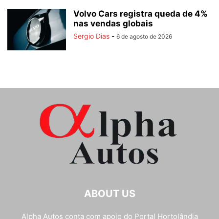
Volvo Cars registra queda de 4%
nas vendas globais
Sergio Dias
-
6 de agosto de 2026
ABOUT US
Alpha Autos conta com apoio do
Portal Hortolândia