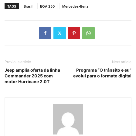
TAGS
Brasil
EQA 250
Mercedes-Benz
Previous article
Next article
Jeep amplia oferta da linha
Programa “O trânsito e eu”
Commander 2025 com
evolui para o formato digital
motor Hurricane 2.0T