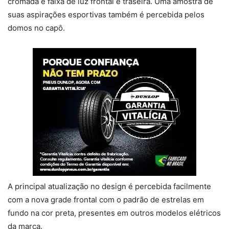
cromada e faixa de luz frontal e traseira. Uma amostra de
suas aspirações esportivas também é percebida pelos
domos no capô.
A principal atualização no design é percebida facilmente
com a nova grade frontal com o padrão de estrelas em
fundo na cor preta, presentes em outros modelos elétricos
da marca.