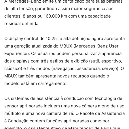
A Mercedes-Benz emite um certificado para suas baterias
de alta tensão, garantindo assim maior segurança aos
clientes: 8 anos ou 160.000 km com uma capacidade
residual definida.
O display central de 10,25” e alta definição agora apresenta
uma geração atualizada do MBUX (Mercedes-Benz User
Experience). Os usuários podem personalizar a aparência
dos displays com três estilos de exibição (sutil, esportivo,
clássico) e três modos (navegação, assistência, serviço). O
MBUX também apresenta novos recursos quando o
modelo está em carregamento.
Os sistemas de assistência à condução com tecnologia de
sensor aprimorada incluem uma nova câmera mono de uso
múltiplo e uma nova câmera de ré. O Pacote de Assistência
à Condução contém funções aprimoradas como por
exemplo, o Assistente Ativo de Manutenção de Faixa que