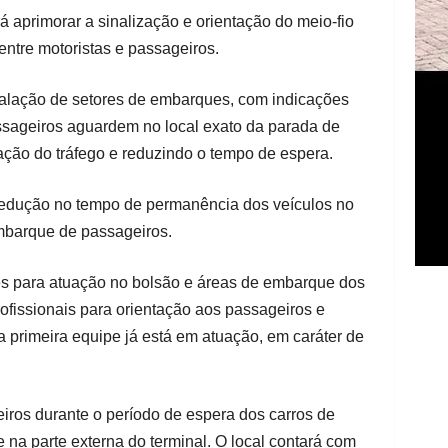
 aprimorar a sinalização e orientação do meio-fio
 entre motoristas e passageiros.
stalação de setores de embarques, com indicações
ssageiros aguardem no local exato da parada de
ação do tráfego e reduzindo o tempo de espera.
redução no tempo de permanência dos veículos no
mbarque de passageiros.
es para atuação no bolsão e áreas de embarque dos
ofissionais para orientação aos passageiros e
 primeira equipe já está em atuação, em caráter de
iros durante o período de espera dos carros de
e na parte externa do terminal. O local contará com