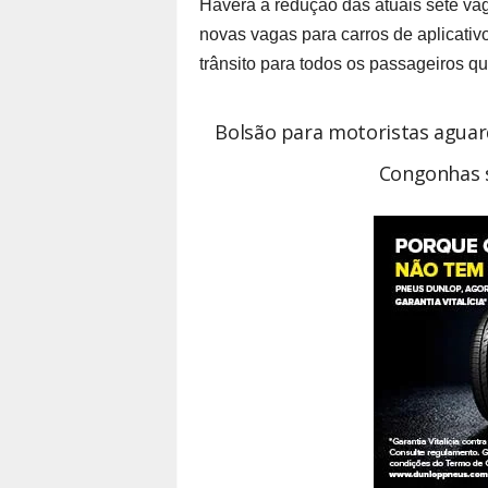
Haverá a redução das atuais sete va
novas vagas para carros de aplicativ
trânsito para todos os passageiros q
Bolsão para motoristas agua
Congonhas s