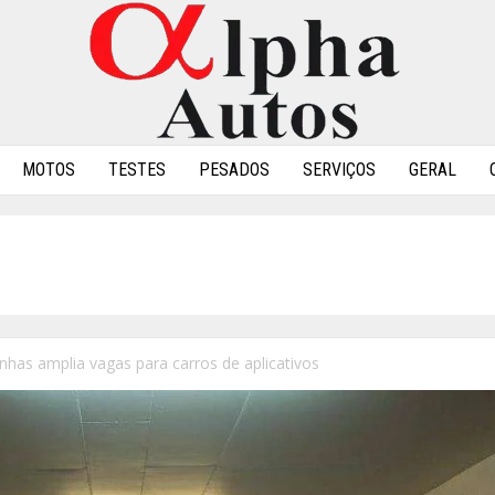
MOTOS
TESTES
PESADOS
SERVIÇOS
GERAL
has amplia vagas para carros de aplicativos