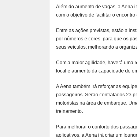
Além do aumento de vagas, a Aena irá
com o objetivo de facilitar o encontro
Entre as ações previstas, estão a in
por números e cores, para que os pa
seus veículos, melhorando a organiz
Com a maior agilidade, haverá uma 
local e aumento da capacidade de e
A Aena também irá reforçar as equip
passageiros. Serão contratados 23 pr
motoristas na área de embarque. Uma
treinamento.
Para melhorar o conforto dos passage
aplicativos, a Aena irá criar um loung