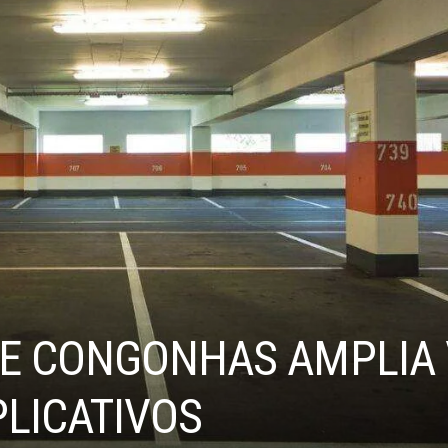
E CONGONHAS AMPLIA 
PLICATIVOS