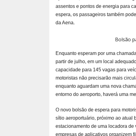
assentos e pontos de energia para c
espera, os passageiros também podem 
da Aena.
Bolsão pa
Enquanto esperam por uma chamada, o
partir de julho, em um local adequado
capacidade para 145 vagas para veíc
motoristas não precisarão mais circul
enquanto aguardam uma nova chamada
entorno do aeroporto, haverá uma mel
O novo bolsão de espera para motorist
sítio aeroportuário, próximo ao atual
estacionamento de uma locadora de ve
empresas de aplicativos organizem fi