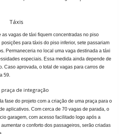
Táxis
 as vagas de táxi fiquem concentradas no piso
 posições para táxis do piso inferior, sete passariam
vos. Permaneceria no local uma vaga destinada a táxi
ssidades especiais. Essa medida ainda depende de
. Caso aprovada, o total de vagas para carros de
ra 59.
 praça de integração
 fase do projeto com a criação de uma praça para o
e aplicativos. Com cerca de 70 vagas de parada, o
ifício garagem, com acesso facilitado logo após a
aumentar o conforto dos passageiros, serão criadas
a.