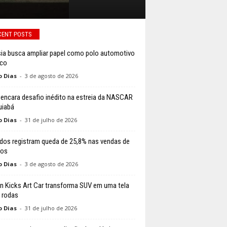
CENT POSTS
ia busca ampliar papel como polo automotivo
ico
o Dias
-
3 de agosto de 2026
li encara desafio inédito na estreia da NASCAR
uiabá
o Dias
-
31 de julho de 2026
dos registram queda de 25,8% nas vendas de
los
o Dias
-
3 de agosto de 2026
n Kicks Art Car transforma SUV em uma tela
 rodas
o Dias
-
31 de julho de 2026