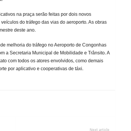
icativos na praça serão feitas por dois novos
veículos do tráfego das vias do aeroporto. As obras
mestre deste ano.
s de melhoria do tráfego no Aeroporto de Congonhas
m a Secretaria Municipal de Mobilidade e Trânsito. A
ato com todos os atores envolvidos, como demais
te por aplicativo e cooperativas de táxi.
Next article