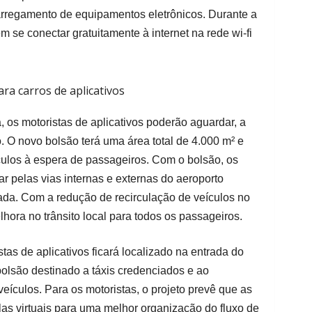
arregamento de equipamentos eletrônicos. Durante a
se conectar gratuitamente à internet na rede wi-fi
ra carros de aplicativos
s motoristas de aplicativos poderão aguardar, a
. O novo bolsão terá uma área total de 4.000 m² e
ulos à espera de passageiros. Com o bolsão, os
ar pelas vias internas e externas do aeroporto
. Com a redução de recirculação de veículos no
hora no trânsito local para todos os passageiros.
as de aplicativos ficará localizado na entrada do
 bolsão destinado a táxis credenciados e ao
ículos. Para os motoristas, o projeto prevê que as
las virtuais para uma melhor organização do fluxo de