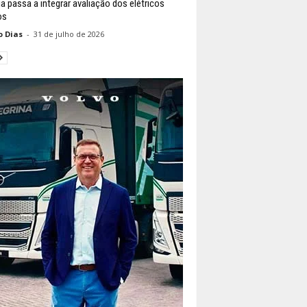
ia passa a integrar avaliação dos elétricos
os
o Dias
-
31 de julho de 2026