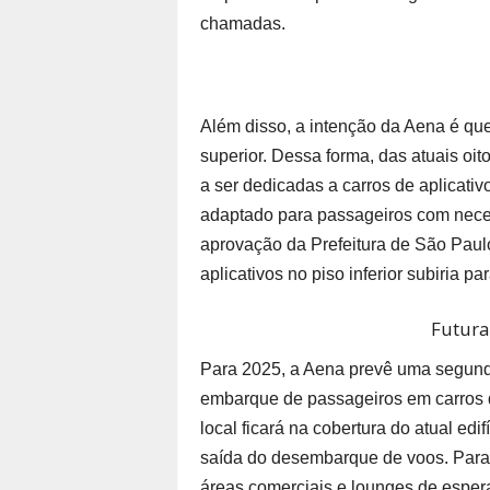
chamadas.
Além disso, a intenção da Aena é que
superior. Dessa forma, das atuais oito
a ser dedicadas a carros de aplicati
adaptado para passageiros com nece
aprovação da Prefeitura de São Paulo
aplicativos no piso inferior subiria pa
Futura
Para 2025, a Aena prevê uma segunda
embarque de passageiros em carros d
local ficará na cobertura do atual ed
saída do desembarque de voos. Para 
áreas comerciais e lounges de esper