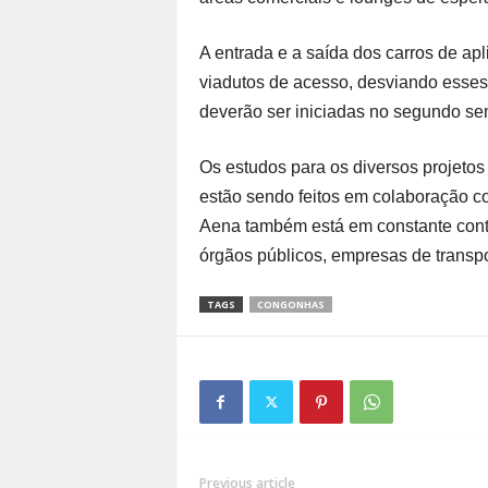
A entrada e a saída dos carros de apl
viadutos de acesso, desviando esses 
deverão ser iniciadas no segundo se
Os estudos para os diversos projeto
estão sendo feitos em colaboração co
Aena também está em constante cont
órgãos públicos, empresas de transpor
TAGS
CONGONHAS
Previous article