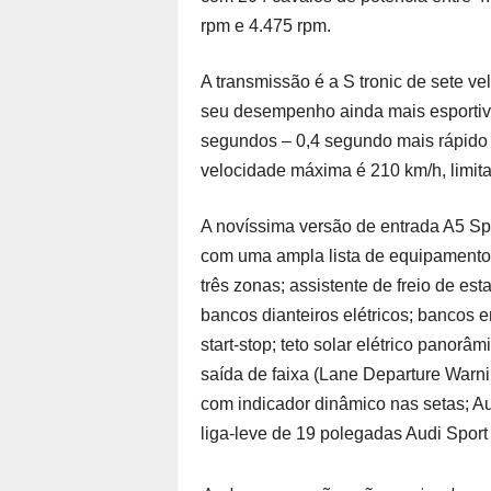
rpm e 4.475 rpm.
A transmissão é a S tronic de sete v
seu desempenho ainda mais esportiv
segundos – 0,4 segundo mais rápido d
velocidade máxima é 210 km/h, limit
A novíssima versão de entrada A5 Sp
com uma ampla lista de equipamentos
três zonas; assistente de freio de es
bancos dianteiros elétricos; bancos e
start-stop; teto solar elétrico panorâ
saída de faixa (Lane Departure Warnin
com indicador dinâmico nas setas; Au
liga-leve de 19 polegadas Audi Sport