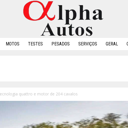
MOTOS
TESTES
PESADOS
SERVIÇOS
GERAL
ecnologia quattro e motor de 204 cavalos