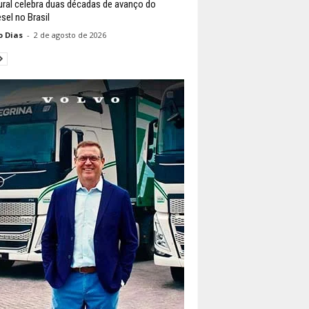
ural celebra duas décadas de avanço do
sel no Brasil
o Dias
-
2 de agosto de 2026