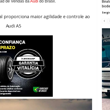
Head de Vendas da
Audi
do Brasil.
Binat
biodie
Sergi
l proporciona maior agilidade e controle ao
Audi A5