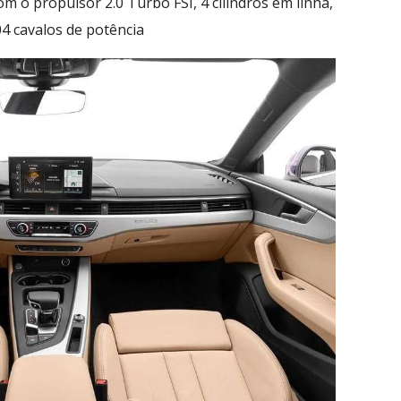
 o propulsor 2.0 Turbo FSI, 4 cilindros em linha,
4 cavalos de potência