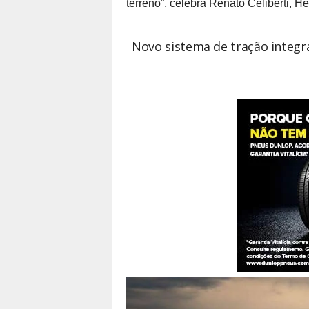
terreno”, celebra Renato Celiberti, 
Novo sistema de tração integra