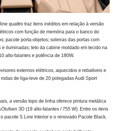
ine quattro traz itens inéditos em relação à versão
étricos com função de memória para o banco do
os; pacote porta-objetos; soleiras das portas com
S e iluminadas; teto da cabine moldado em tecido na
0 alto-falantes e potência de 180W.
isores externos elétricos, aquecidos e rebatíveis e
e rodas de liga-leve de 20 polegadas Audi Sport
s, a versão topo de linha oferece pintura metálica
lufsen 3D (19 alto-falantes / 755 W). Entre os itens
o pacote S Line Interior e o renovado Pacote Black.