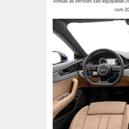
Ambas as versões são equipadas com
com 20