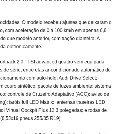
elocidades. O modelo recebeu ajustes que deixaram o
o, com aceleração de 0 a 100 km/h em apenas 6,8
o que modelo anterior, com tração dianteira. A
ada eletronicamente.
ortback 2.0 TFSI advanced quattro vem equipada
 de série, entre elas ar-condicionado automático de
tacionamento com auto-hold; Audi Drive Select;
m couro sintético; pacote de luzes ambiente; sistema
mico; controle de Cruzeiro Adaptativo (ACC); aviso de
g); faróis full LED Matrix; lanternas traseiras LED
di Virtual Cockpit Plus 12,3 polegadas; e rodas de
 (8,5Jx19 pneus 255/35 R19).