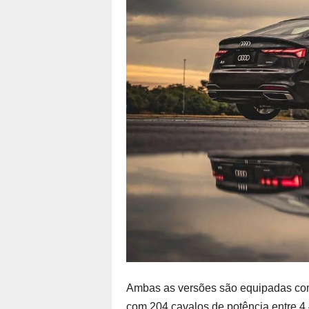
Ambas as versões são equipadas com o
com 204 cavalos de potência entre 4