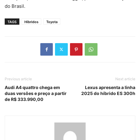
do Brasil.
TAGS
Híbridos
Toyota
Previous article
Next article
Audi A4 quattro chega em
Lexus apresenta a linha
duas versões e preço a partir
2025 do híbrido ES 300h
de R$ 333.990,00