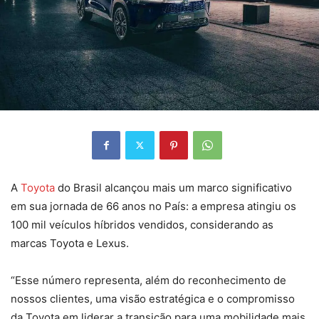
A
Toyota
do Brasil alcançou mais um marco significativo
em sua jornada de 66 anos no País: a empresa atingiu os
100 mil veículos híbridos vendidos, considerando as
marcas Toyota e Lexus.
“Esse número representa, além do reconhecimento de
nossos clientes, uma visão estratégica e o compromisso
da Toyota em liderar a transição para uma mobilidade mais