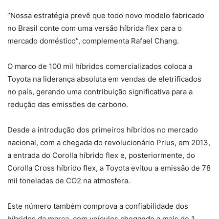
“Nossa estratégia prevê que todo novo modelo fabricado
no Brasil conte com uma versão híbrida flex para o
mercado doméstico”, complementa Rafael Chang.
O marco de 100 mil híbridos comercializados coloca a
Toyota na liderança absoluta em vendas de eletrificados
no país, gerando uma contribuição significativa para a
redução das emissões de carbono.
Desde a introdução dos primeiros híbridos no mercado
nacional, com a chegada do revolucionário Prius, em 2013,
a entrada do Corolla híbrido flex e, posteriormente, do
Corolla Cross híbrido flex, a Toyota evitou a emissão de 78
mil toneladas de CO2 na atmosfera.
Este número também comprova a confiabilidade dos
híbridos da marca, com veículos chegando a mais de 1