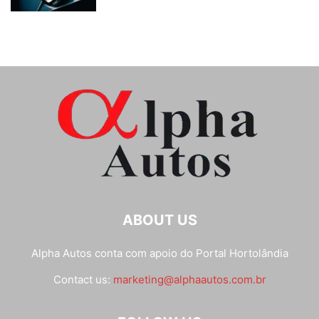
ABOUT US
Alpha Autos conta com apoio do
Portal Hortolândia
Contact us:
marketing@alphaautos.com.br