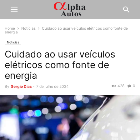
Home
Notícias
Cuidado ao usar veículos elétricos como fonte de
energia
Notícias
Cuidado ao usar veículos
elétricos como fonte de
energia
428
0
By
Sergio Dias
-
7 de julho de 2024