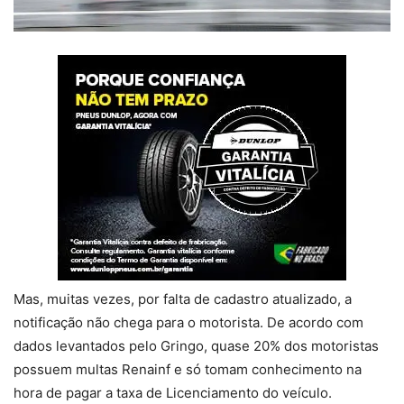
Mas, muitas vezes, por falta de cadastro atualizado, a
notificação não chega para o motorista. De acordo com
dados levantados pelo Gringo, quase 20% dos motoristas
possuem multas Renainf e só tomam conhecimento na
hora de pagar a taxa de Licenciamento do veículo.