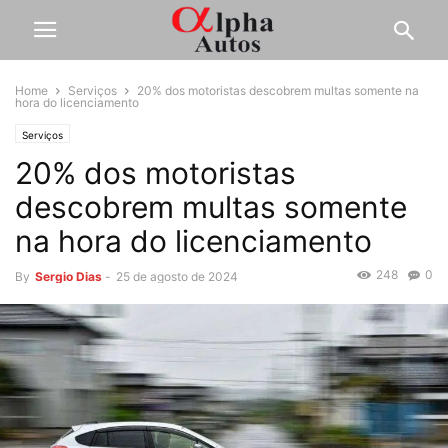
Home
Serviços
20% dos motoristas descobrem multas somente na
hora do licenciamento
Serviços
20% dos motoristas
descobrem multas somente
na hora do licenciamento
248
0
By
Sergio Dias
-
25 de agosto de 2024