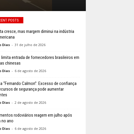
CENT POSTS
ta cresce, mas margem diminui na indústria
mericana
o Dias
-
31 de julho de 2026
 limita entrada de fornecedores brasileiros em
cas chinesas
o Dias
-
6 de agosto de 2026
a “Fernando Calmon”: Excesso de confiança
ecursos de segurança pode aumentar
ntes
o Dias
-
2 de agosto de 2026
mentos rodoviários reagem em julho após
 no ano
o Dias
-
6 de agosto de 2026