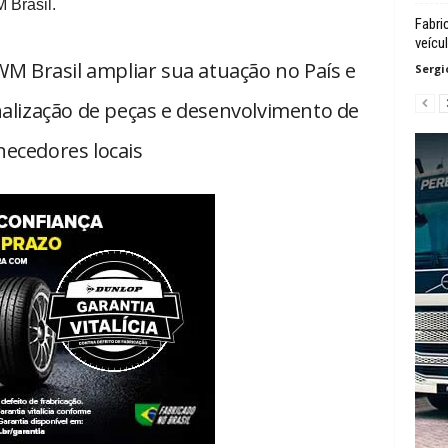
 Brasil.
Fabri
veícu
 Brasil ampliar sua atuação no País e
Sergi
nalização de peças e desenvolvimento de
necedores locais