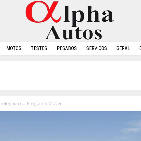
MOTOS
TESTES
PESADOS
SERVIÇOS
GERAL
mologada no Programa Mover