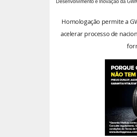
Desenvolvimento e Inovação da GWM
Homologação permite a GWM
acelerar processo de nacio
for