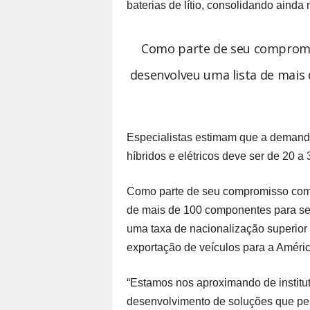
baterias de lítio, consolidando aind
Como parte de seu compromis
desenvolveu uma lista de mai
Especialistas estimam que a demanda 
híbridos e elétricos deve ser de 20 a
Como parte de seu compromisso com 
de mais de 100 componentes para ser
uma taxa de nacionalização superior 
exportação de veículos para a Améric
“Estamos nos aproximando de instituto
desenvolvimento de soluções que per