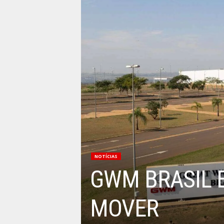
NOTÍCIAS
GWM BRASIL
MOVER