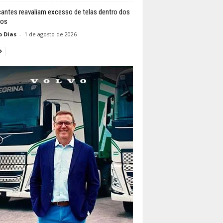
cantes reavaliam excesso de telas dentro dos
los
o Dias
-
1 de agosto de 2026