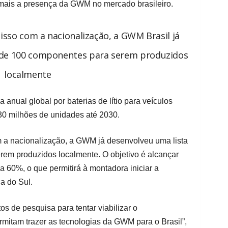
a mais a presença da GWM no mercado brasileiro.
so com a nacionalização, a GWM Brasil já
s de 100 componentes para serem produzidos
localmente
anual global por baterias de lítio para veículos
 30 milhões de unidades até 2030.
a nacionalização, a GWM já desenvolveu uma lista
em produzidos localmente. O objetivo é alcançar
a 60%, o que permitirá à montadora iniciar a
a do Sul.
s de pesquisa para tentar viabilizar o
mitam trazer as tecnologias da GWM para o Brasil”,