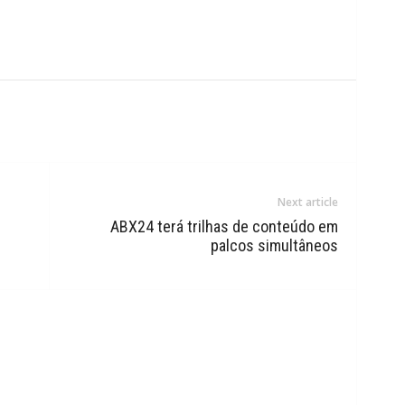
Next article
m
ABX24 terá trilhas de conteúdo em
palcos simultâneos